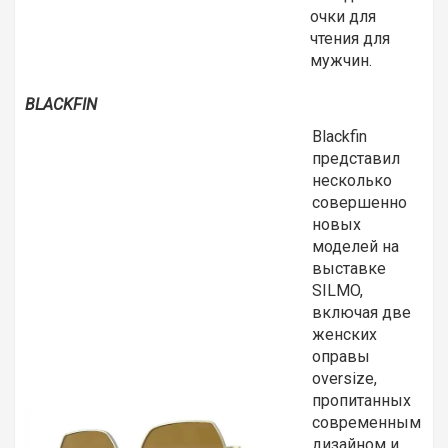
очки для
чтения для
мужчин.
BLACKFIN
Blackfin
представил
несколько
совершенно
новых
моделей на
выставке
SILMO,
включая две
женских
оправы
oversize,
пропитанных
современным
дизайном и