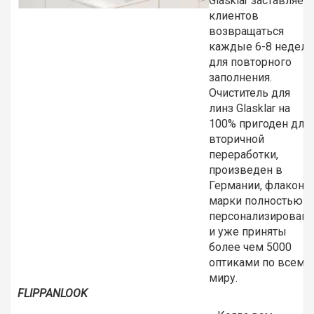
Glasklar заставляет
клиентов
возвращаться
каждые 6-8 недель
для повторного
заполнения.
Очиститель для
линз Glasklar на
100% пригоден для
вторичной
переработки,
произведен в
Германии, флаконы
марки полностью
персонализирован
и уже приняты
более чем 5000
оптиками по всему
миру.
FLIPPANLOOK