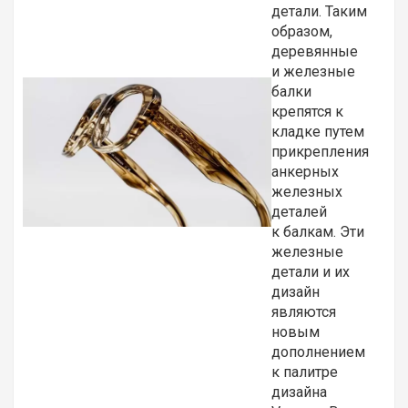
детали. Таким
образом,
деревянные
и железные
балки
крепятся к
кладке путем
прикрепления
анкерных
железных
деталей
к балкам. Эти
железные
детали и их
дизайн
являются
новым
дополнением
к палитре
дизайна