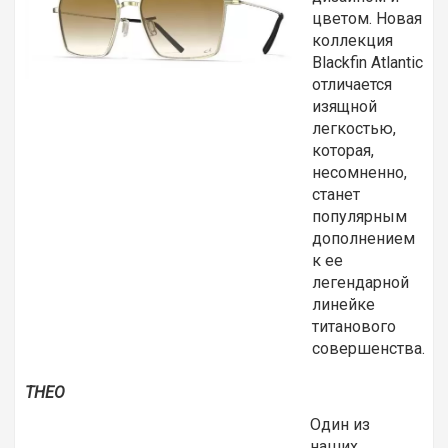
цветом. Новая
коллекция
Blackfin Atlantic
отличается
изящной
легкостью,
которая,
несомненно,
станет
популярным
дополнением
к ее
легендарной
линейке
титанового
совершенства.
THEO
Один из
наших