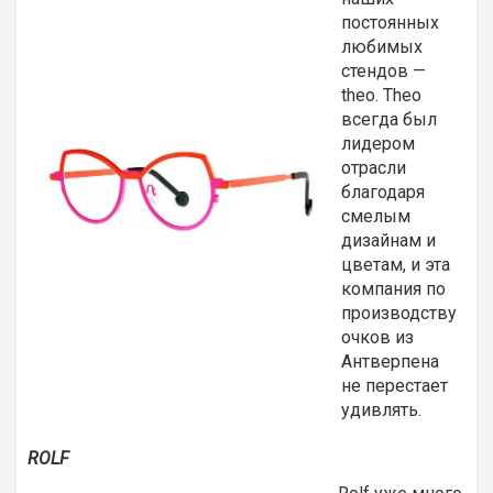
постоянных
любимых
стендов —
theo. Theo
всегда был
лидером
отрасли
благодаря
смелым
дизайнам и
цветам, и эта
компания по
производству
очков из
Антверпена
не перестает
удивлять.
ROLF