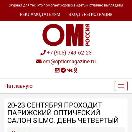
Журнал для тех, кто помогает хорошо видеть и отлично выглядеть!
РЕКЛАМОДАТЕЛЯМ
ВХОД \ РЕГИСТРАЦИЯ
+7 (903) 749-62-23
om@opticmagazine.ru
На главную
20-23 СЕНТЯБРЯ ПРОХОДИТ
ПАРИЖСКИЙ ОПТИЧЕСКИЙ
САЛОН SILMO. ДЕНЬ ЧЕТВЕРТЫЙ