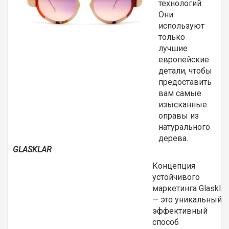
технологий.
Они
используют
только
лучшие
европейские
детали, чтобы
предоставить
вам самые
изысканные
оправы из
натурального
дерева.
GLASKLAR
Концепция
устойчивого
маркетинга Glasklar
— это уникальный и
эффективный
способ