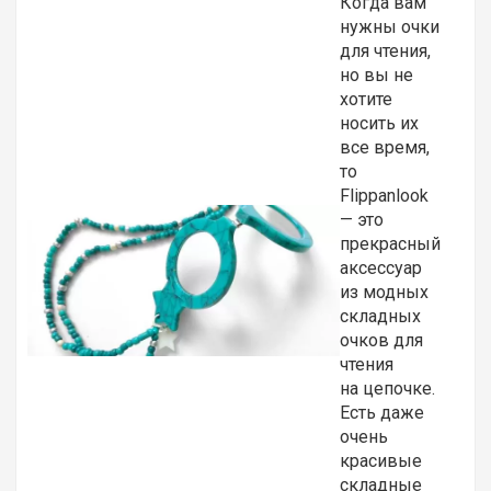
Когда вам
нужны очки
для чтения,
но вы не
хотите
носить их
все время,
то
Flippanlook
— это
прекрасный
аксессуар
из модных
складных
очков для
чтения
на цепочке.
Есть даже
очень
красивые
складные