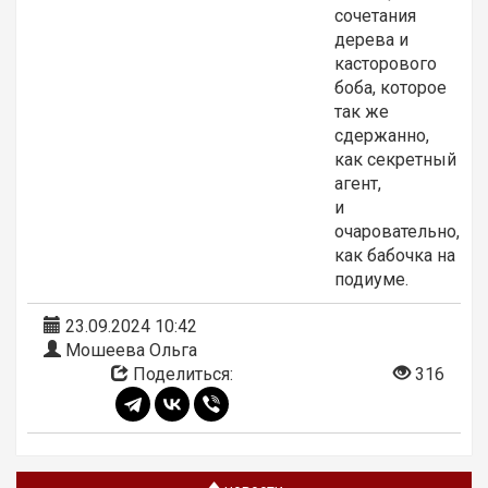
сочетания
дерева и
касторового
боба, которое
так же
сдержанно,
как секретный
агент,
и
очаровательно,
как бабочка на
подиуме.
23.09.2024 10:42
Мошеева Ольга
Поделиться:
316