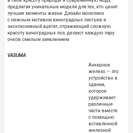
в себе красоту природы и современную моду,
предлагая уникальные модели для тех, кто ценит
лучшие моменты жизни. Дизайн монолинз
с нежным мотивом виноградных листьев и
эксклюзивный ацетат, отражающий сложную
красоту виноградных лоз, делают каждую пару
очков смелым заявлением.
VASUMA
Анкерное
железо — это
устройство в
здании,
которое
удерживает
различные
части вместе
с помощью
вставленной
железной