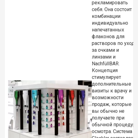
рекламировать
себя. Она состоит и
комбинации
индивидуально
напечатанных
флаконов для
растворов по уходу
за очками и
линзами и
NachfüllBAR.
Концепция
стимулирует
дополнительные
визиты к врачу и
возможности
продаж, которые
вы обычно не
получаете при
обычной процедур
осмотра. Система