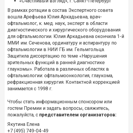
«Счастливый взгляд», г. Санкт-Петербург
В рамках ротации в состав Экспертного совета
вошла Арефьева Юлия Аркадьевна, врач-
офтальмолог, к. мед. наук, эксперт в области
диагностического и хирургического оборудования
для офтальмологии. Юлия Аркадьевна окончила 1-й
ММИ им. Сеченова, ординатуру и аспирантуру по
офтальмологии в НИИ ГБ им. Гельмгольца.
Защитила диссертацию по теме «Нарушения
зрительных функций в ранней диагностике
глаукомы». Работала в различных областях в
офтальмологии: офтальмоонкология, глаукома,
рефракционная хирургия. Контактной коррекцией
занимается с 1998 г.
Чтобы стать информационным спонсором или
гостем Премии и задать вопросы, свяжитесь,
пожалуйста, с
представителем организаторов:
Якутина Елена
+7 (495) 749-04-49