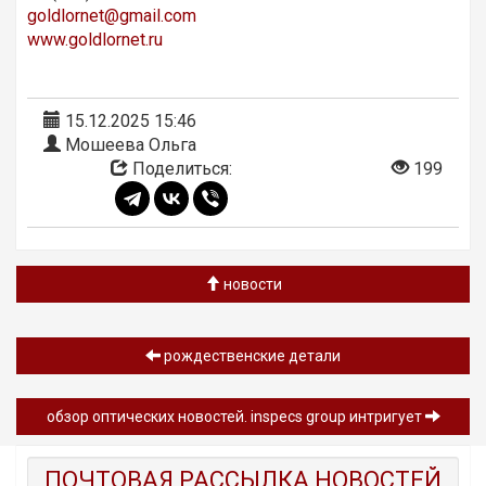
goldlornet@gmail.com
www.goldlornet.ru
15.12.2025 15:46
Мошеева Ольга
Поделиться:
199
новости
рождественские детали
обзор oптических новостей. inspecs group интригует
ПОЧТОВАЯ РАССЫЛКА НОВОСТЕЙ