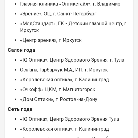
Глазная клиника «Оптикстайл», г.
Владимир
«Зрение», ОЦ, г. Санкт-Петербург
«МедСтандарт», ГК - Детский глазной центр, г.
Иркутск
«Центр зрения», г. Иркутск
Салон года
«IQ Оптика», Центр Здорового Зрения, г. Тула
Ocularia, Гарбарчук М.А., ИП, г.
Иркутск
«Королевская оптика», г. Калининград
«Очкофф» ЦКМ, г. Магнитогорск
«Дом Оптики», г. Ростов-на-Дону
Сеть года
«IQ Оптика», Центр Здорового Зрения Тула
«Королевская оптика», г. Калининград