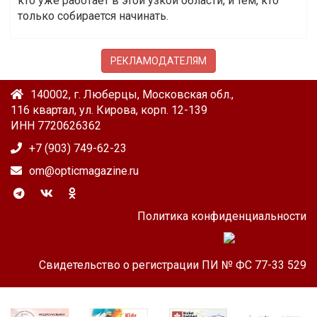
кто уже работает в этой узкой области, и тем, кто
только собирается начинать.
РЕКЛАМОДАТЕЛЯМ
140002, г. Люберцы, Московская обл.,
116 квартал, ул. Кирова, корп. 12-139
ИНН 7720626362
+7 (903) 749-62-23
om@opticmagazine.ru
Политика конфиденциальности
Свидетельство о регистрации ПИ № ФС 77-33 529