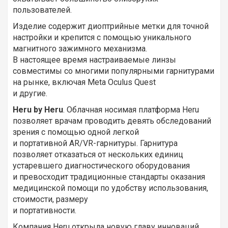
пользователей.
Изделие содержит диоптрийные метки для точной
настройки и крепится с помощью уникального
магнитного зажимного механизма.
В настоящее время настраиваемые линзы
совместимы со многими популярными гарнитурами
на рынке, включая Meta Oculus Quest
и другие.
Heru
by
Heru
. Облачная носимая платформа Heru
позволяет врачам проводить девять обследований
зрения с помощью одной легкой
и портативной AR/VR-гарнитуры. Гарнитура
позволяет отказаться от нескольких единиц
устаревшего диагностического оборудования
и превосходит традиционные стандарты оказания
медицинской помощи по удобству использования,
стоимости, размеру
и портативности.
Компания Heru открыла новую главу инноваций,