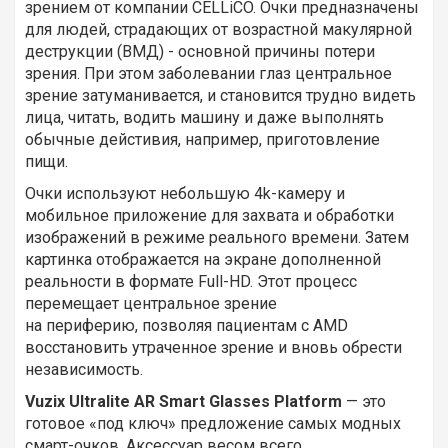
зрением от компании CELLiCO. Очки предназначены
для людей, страдающих от возрастной макулярной
деструкции (ВМД) - основной причины потери
зрения. При этом заболевании глаз центральное
зрение затуманивается, и становится трудно видеть
лица, читать, водить машину и даже выполнять
обычные дейстивия, например, приготовление
пищи.
Очки используют небольшую 4k-камеру и
мобильное приложение для захвата и обработки
изображений в режиме реального времени. Затем
картинка отображается на экране дополненной
реальности в формате Full-HD. Этот процесс
перемещает центральное зрение
на периферию, позволяя пациентам с AMD
восстановить утраченное зрение и вновь обрести
независимость.
Vuzix Ultralite AR Smart Glasses Platform
— это
готовое «под ключ» предложение самых модных
смарт-очков. Аксессуар весом всего