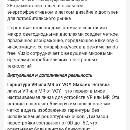
38 граммов выполнен в стильном,
энергоэффективном и легком дизайне и доступен
для потребительского рынка.
Передовая волноводная оптика в сочетании с
микро-светодиодными дисплеями создает четкое,
прозрачное изображение, передающее ключевую
информацию со смартфона/часов в режиме hands-
free. Vuzix сотрудничает с ведущими мировыми
брендами потребительских электронных
технологий.
Виртуальная и дополненная реальность
Гарнитура VR или MR от VOY Glasses
. Вставка
линзы VR или MR от VOY - это первая в мире
настраиваемая линза для устройств VR или MR. Эта
вставка позволяет близоруким пользователям
четко видеть изображения гарнитуры без
использования рецептурных очков. Диапазон
перестройки составляет от 0D до -6D, что
охватывает большинство близоруких