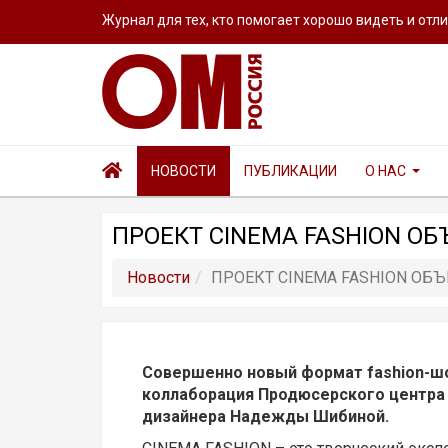
Журнал для тех, кто помогает хорошо видеть и отл
НОВОСТИ
ПУБЛИКАЦИИ
О НАС
ПРОЕКТ CINEMA FASHION О
Новости
ПРОЕКТ CINEMA FASHION ОБ
Совершенно новый формат fashion-шо
коллаборация Продюсерского центра 
дизайнера Надежды Шибиной.