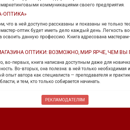
ь маркетинговыми коммуникациями своего предприятия.
А-ОПТИКА»
м, что в ней доступно рассказаны и показаны не только те
мастер-оптик будет иметь дело каждый день. Легкость вос
да освоить данную профессию. Книга адресована мастерам
АГАЗИНА ОПТИКИ: ВОЗМОЖНО, МИР ЯРЧЕ, ЧЕМ ВЫ
 то, во-первых, книга написана доступным даже для новичк
ость. Во-вторых, она полезна: в ней только необходимая 
й опыт автора как специалиста — преподавателя и практика.
бласти, и тем, кто только собирается начинать.
РЕКЛАМОДАТЕЛЯМ