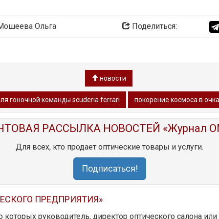
ошеева Ольга
Поделиться:
новости
ля гоночной команды scuderia ferrari
покорение космоса в очка
ЧТОВАЯ РАССЫЛКА НОВОСТЕЙ «Журнал O
Для всех, кто продает оптические товары и услуги.
Подписаться!
ЧЕСКОГО ПРЕДПРИЯТИЯ»
ю которых руководитель, директор оптического салона ил