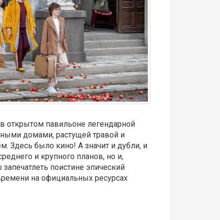
и в открытом павильоне легендарной
ными домами, растущей травой и
Здесь было кино! А значит и дубли, и
еднего и крупного планов, но и,
 запечатлеть поистине эпический
 времени на официальных ресурсах