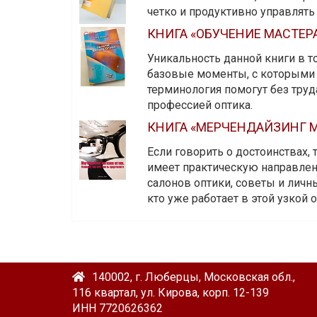
четко и продуктивно управлят
КНИГА «ОБУЧЕНИЕ МАСТЕР
Уникальность данной книги в то
базовые моменты, с которыми 
терминология помогут без тру
профессией оптика.
КНИГА «МЕРЧЕНДАЙЗИНГ М
Если говорить о достоинствах,
имеет практическую направленн
салонов оптики, советы и личны
кто уже работает в этой узкой о
140002, г. Люберцы, Московская обл.,
116 квартал, ул. Кирова, корп. 12-139
ИНН 7720626362