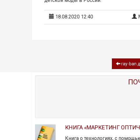
детской моды в России.
18.08.2020 12:40
М
ray-ban д
ПО
КНИГА «МАРКЕТИНГ ОПТИ
Книга о технологиях, с помощь