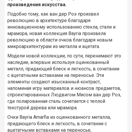
произведения искусства.
Подобно тому, как ван дер Роэ произвел
революцию в архитектуре благодаря
инновационному использованию стекла, стали и
мрамора, новая коллекция Bayria произвела
революцию в области очков благодаря новым
микроархитектурам из металла и ацетата.
Модели новой коллекции, по сути, перенимают это
наследие, впервые используя оцинкованный
металл, придающий блеск и легкость, в сочетании
с ацетатными вставками на переносье. Эти
элементы создают изысканный контраст,
напоминая игру материалов и нюансов предметов,
спроектированных Людвигом Мисом ван дер Роэ,
где полированная сталь сочетается с теплой
текстурой дерева или мрамора.
Очки Bayria Amarfia из оцинкованного металла,
придающего блеск и легкость, в сочетании с
ацетатными вставками на переносье,