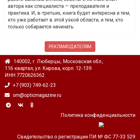
автора как специалиста — преподавателя и
практика. И, в-третьих, книга будет интересна и тем,
кто уже работает в этой узкой области, и тем, кто
только собирается начинать.
РЕКЛАМОДАТЕЛЯМ
140002, г. Люберцы, Московская обл.,
116 квартал, ул. Кирова, корп. 12-139
ИНН 7720626362
+7 (903) 749-62-23
om@opticmagazine.ru
Политика конфиденциальности
Свидетельство о регистрации ПИ № ФС 77-33 529