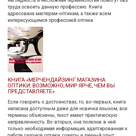
наглядность и несложная терминология помогут без
труда освоить данную профессию. Книга
адресована мастерам-оптикам, а также всем
интересующимся профессией оптика.
КНИГА «МЕРЧЕНДАЙЗИНГ МАГАЗИНА
ОПТИКИ: ВОЗМОЖНО, МИР ЯРЧЕ, ЧЕМ ВЫ
ПРЕДСТАВЛЯЕТЕ»
Если говорить о достоинствах, то, во-первых, книга
написана доступным даже для новичка языком, все
термины объяснены, текст имеет практическую
направленность. Во-вторых, она полезна: в ней
только необходимая информация, адаптированная к
работе салонов оптики, советы и личный опыт