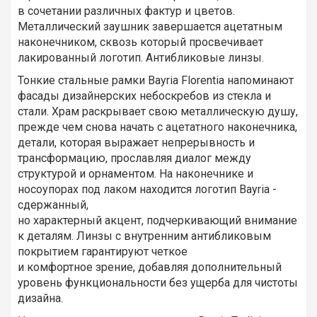
в сочетании различных фактур и цветов.
Металлический заушник завершается ацетатным
наконечником, сквозь который просвечивает
лакированный логотип. Антибликовые линзы.
Тонкие стальные рамки Bayria Florentia напоминают
фасады дизайнерских небоскребов из стекла и
стали. Храм раскрывает свою металлическую душу,
прежде чем снова начать с ацетатного наконечника,
детали, которая выражает непрерывность и
трансформацию, прославляя диалог между
структурой и орнаментом. На наконечнике и
носоупорах под лаком находится логотип Bayria -
сдержанный,
но характерный акцент, подчеркивающий внимание
к деталям. Линзы с внутренним антибликовым
покрытием гарантируют четкое
и комфортное зрение, добавляя дополнительный
уровень функциональности без ущерба для чистоты
дизайна.