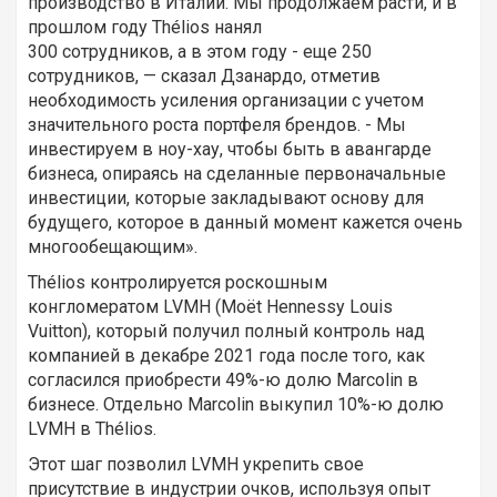
производство в Италии. Мы продолжаем расти, и в
прошлом году Thélios нанял
300 сотрудников, а в этом году - еще 250
сотрудников, — сказал Дзанардо, отметив
необходимость усиления организации с учетом
значительного роста портфеля брендов. - Мы
инвестируем в ноу-хау, чтобы быть в авангарде
бизнеса, опираясь на сделанные первоначальные
инвестиции, которые закладывают основу для
будущего, которое в данный момент кажется очень
многообещающим».
Thélios контролируется роскошным
конгломератом LVMH (Moët Hennessy Louis
Vuitton), который получил полный контроль над
компанией в декабре 2021 года после того, как
согласился приобрести 49%-ю долю Marcolin в
бизнесе. Отдельно Marcolin выкупил 10%-ю долю
LVMH в Thélios.
Этот шаг позволил LVMH укрепить свое
присутствие в индустрии очков, используя опыт