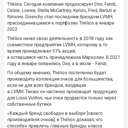
Thélios. Сегодня компания продюсирует Dior, Fendi,
Celine, Loewe, Stella McCartney, Kenzo, Fred, Berluti и
Rimowa. Givenchy стал последним брендом LVMH,
присоединившимся к портфолио Thélios в январе
2022.
Thélios начал свою деятельность в 2018 году как
совместное предприятие LVMH, которому в то
время принадлежал 51% акций,
а оставшаяся часть принадлежала Марколин. В 2021
году в январе появились Dior, а в июле - Fendi.
По общему мнению, Thélios постепенно будет
производить коллекции очков для большинства,
если не для всех брендов, входящих
в LVMH. Также он частично производит продукцию
для Louis Vuitton, чьи очки продаются только через
собственные бутики.
«Каждый бренд свободен в выборе [своего
производителя очков], и Thélios доказал, что
способен привлечь главные бренды класса