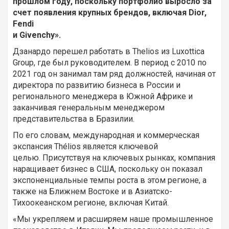
прошлом году, поскольку портфолио выросло за
счет появления крупных брендов, включая
Dior,
Fendi
и
Givenchy».
Дзанардо перешел работать в Thelios из Luxottica
Group, где был руководителем. В период с 2010 по
2021 год он занимал там ряд должностей, начиная от
директора по развитию бизнеса в России и
регионального менеджера в Южной Африке и
заканчивая генеральным менеджером
представительства в Бразилии.
По его словам, международная и коммерческая
экспансия Thélios является ключевой
целью. Присутствуя на ключевых рынках, компания
наращивает бизнес в США, поскольку он показал
экспоненциальные темпы роста в этом регионе, а
также на Ближнем Востоке и в Азиатско-
Тихоокеанском регионе, включая Китай.
«Мы укрепляем и расширяем наше промышленное