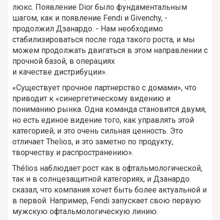
люкс. Появление Dior было фундаментальным
шагом, как и появление Fendi и Givenchy, -
продолжил Дзанардо. - Нам необходимо
стабилизироваться после года такого роста, и мы
можем продолжать двигаться в этом направлении с
прочной базой, в операциях
и качестве дистрибуции».
«Существует прочное партнерство с домами», что
приводит к «синергетическому видению и
пониманию рынка. Одна команда становится двумя,
но есть единое видение того, как управлять этой
категорией, и это очень сильная ценность. Это
отличает Thelios, и это заметно по продукту,
творчеству и распространению».
Thélios наблюдает рост как в офтальмологической,
так и в солнцезащитной категориях, и Дзанардо
сказал, что компания хочет быть более актуальной и
в первой. Например, Fendi запускает свою первую
мужскую офтальмологическую линию.