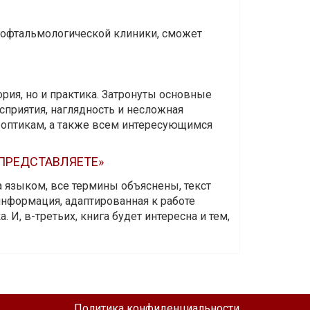
и офтальмологической клиники, сможет
ория, но и практика. Затронуты основные
приятия, наглядность и несложная
-оптикам, а также всем интересующимся
 ПРЕДСТАВЛЯЕТЕ»
а языком, все термины объяснены, текст
информация, адаптированная к работе
 И, в-третьих, книга будет интересна и тем,
Политика конфиденциальности