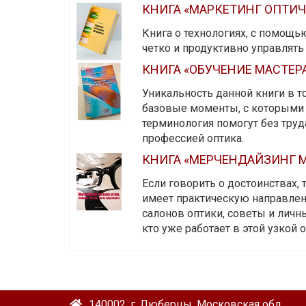
КНИГА «МАРКЕТИНГ ОПТИ
Книга о технологиях, с помощь
четко и продуктивно управлят
КНИГА «ОБУЧЕНИЕ МАСТЕР
Уникальность данной книги в то
базовые моменты, с которыми 
терминология помогут без тру
профессией оптика.
КНИГА «МЕРЧЕНДАЙЗИНГ М
Если говорить о достоинствах,
имеет практическую направленн
салонов оптики, советы и личны
кто уже работает в этой узкой о
140002, г. Люберцы, Московская обл.,