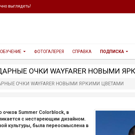
ично выглядеть!
ОБУЧЕНИЕ
ФОТОГАЛЕРЕЯ
СПРАВКА
ПОДПИСКА
НДАРНЫЕ ОЧКИ WAYFARER НОВЫМИ ЯР
ДАРНЫЕ ОЧКИ WAYFARER НОВЫМИ ЯРКИМИ ЦВЕТАМИ
 очков Summer Colorblock, в
кликается с нестареющим дизайном.
ой культуры, была переосмыслена в