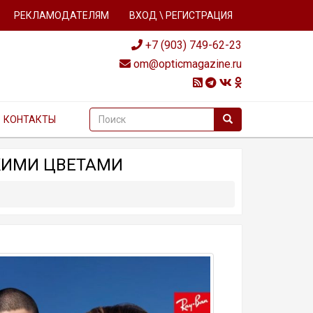
РЕКЛАМОДАТЕЛЯМ
ВХОД \ РЕГИСТРАЦИЯ
+7 (903) 749-62-23
om@opticmagazine.ru
КОНТАКТЫ
КИМИ ЦВЕТАМИ