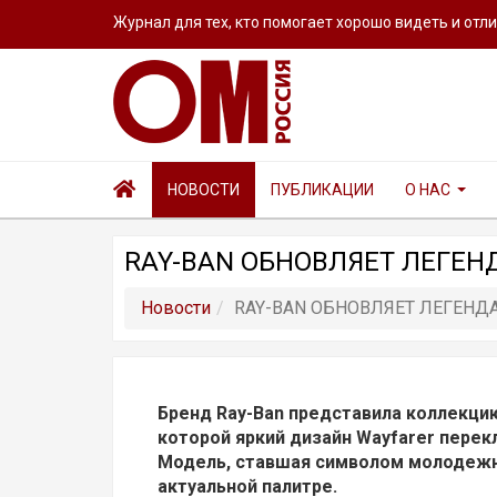
Журнал для тех, кто помогает хорошо видеть и отл
НОВОСТИ
ПУБЛИКАЦИИ
О НАС
RAY-BAN ОБНОВЛЯЕТ ЛЕГЕ
Новости
RAY-BAN ОБНОВЛЯЕТ ЛЕГЕН
Бренд Ray-Ban представила коллекцию
которой яркий дизайн Wayfarer пере
Модель, ставшая символом молодежн
актуальной палитре.