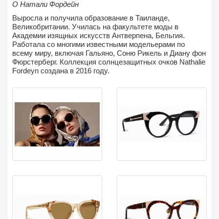
О Натали Фордейн
Выросла и получила образование в Таиланде,
Великобритании. Училась на факультете моды в
Академии изящных искусств Антверпена, Бельгия.
Работала со многими известными модельерами по
всему миру, включая Гальяно, Соню Рикель и Диану фон
Фюрстерберг. Коллекция солнцезащитных очков Nathalie
Fordeyn создана в 2016 году.