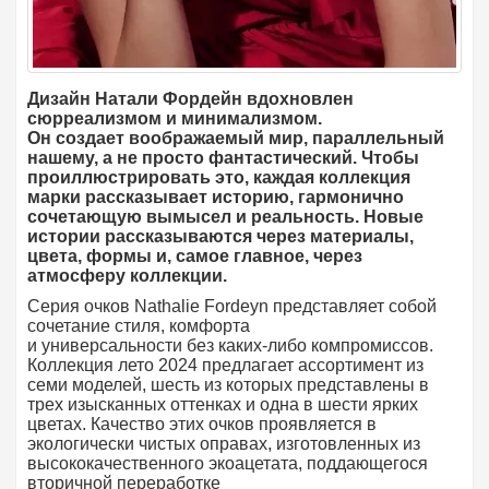
Дизайн Натали Фордейн вдохновлен
сюрреализмом и минимализмом.
Он создает воображаемый мир, параллельный
нашему, а не просто фантастический. Чтобы
проиллюстрировать это, каждая коллекция
марки рассказывает историю, гармонично
сочетающую вымысел и реальность. Новые
истории рассказываются через материалы,
цвета, формы и, самое главное, через
атмосферу коллекции.
Серия очков Nathalie Fordeyn представляет собой
сочетание стиля, комфорта
и универсальности без каких-либо компромиссов.
Коллекция лето 2024 предлагает ассортимент из
семи моделей, шесть из которых представлены в
трех изысканных оттенках и одна в шести ярких
цветах. Качество этих очков проявляется в
экологически чистых оправах, изготовленных из
высококачественного экоацетата, поддающегося
вторичной переработке