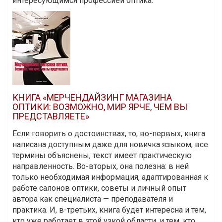
интересующимся профессией оптика.
КНИГА «МЕРЧЕНДАЙЗИНГ МАГАЗИНА
ОПТИКИ: ВОЗМОЖНО, МИР ЯРЧЕ, ЧЕМ ВЫ
ПРЕДСТАВЛЯЕТЕ»
Если говорить о достоинствах, то, во-первых, книга
написана доступным даже для новичка языком, все
термины объяснены, текст имеет практическую
направленность. Во-вторых, она полезна: в ней
только необходимая информация, адаптированная к
работе салонов оптики, советы и личный опыт
автора как специалиста — преподавателя и
практика. И, в-третьих, книга будет интересна и тем,
кто уже работает в этой узкой области, и тем, кто