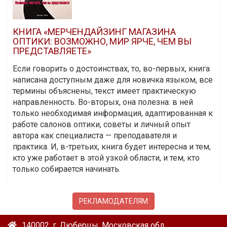
КНИГА «МЕРЧЕНДАЙЗИНГ МАГАЗИНА
ОПТИКИ: ВОЗМОЖНО, МИР ЯРЧЕ, ЧЕМ ВЫ
ПРЕДСТАВЛЯЕТЕ»
Если говорить о достоинствах, то, во-первых, книга
написана доступным даже для новичка языком, все
термины объяснены, текст имеет практическую
направленность. Во-вторых, она полезна: в ней
только необходимая информация, адаптированная к
работе салонов оптики, советы и личный опыт
автора как специалиста — преподавателя и
практика. И, в-третьих, книга будет интересна и тем,
кто уже работает в этой узкой области, и тем, кто
только собирается начинать.
РЕКЛАМОДАТЕЛЯМ
140002, г. Люберцы, Московская обл.,