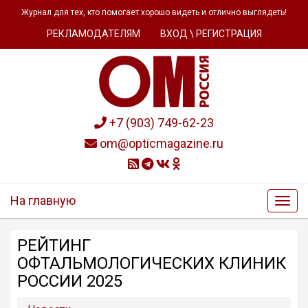
Журнал для тех, кто помогает хорошо видеть и отлично выглядеть!
РЕКЛАМОДАТЕЛЯМ
ВХОД \ РЕГИСТРАЦИЯ
+7 (903) 749-62-23
om@opticmagazine.ru
На главную
РЕЙТИНГ
ОФТАЛЬМОЛОГИЧЕСКИХ КЛИНИК
РОССИИ 2025