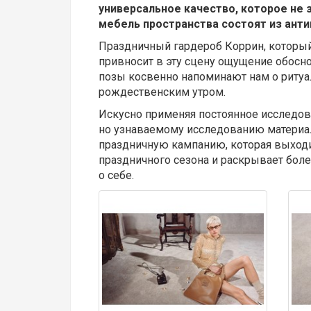
универсальное качество, которое не з
мебель пространства состоят из анти
Праздничный гардероб Коррин, который 
привносит в эту сцену ощущение обосно
позы косвенно напоминают нам о ритуа
рождественским утром.
Искусно применяя постоянное исследов
но узнаваемому исследованию материал
праздничную кампанию, которая выходи
праздничного сезона и раскрывает бол
о себе.