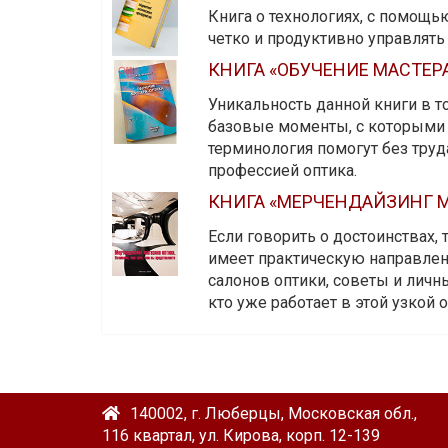
Книга о технологиях, с помощь
четко и продуктивно управлят
КНИГА «ОБУЧЕНИЕ МАСТЕР
Уникальность данной книги в то
базовые моменты, с которыми 
терминология помогут без тру
профессией оптика.
КНИГА «МЕРЧЕНДАЙЗИНГ М
Если говорить о достоинствах,
имеет практическую направленн
салонов оптики, советы и личны
кто уже работает в этой узкой о
140002, г. Люберцы, Московская обл.,
116 квартал, ул. Кирова, корп. 12-139