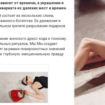
ависит от времени, а украшения и
квариата из далеких мест и времен.
состоит из нескольких слоев,
ванного богатства. Ее движения и
льном трепете разрывания подарков
ание женского дресс-кода к тонкому,
ьных ритуалов, Miu Miu создает
т за рамки поверхностных значений
ее глубокую эмоциональную правду