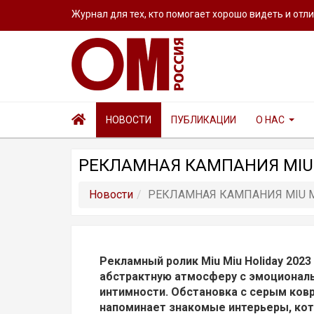
Журнал для тех, кто помогает хорошо видеть и отл
НОВОСТИ
ПУБЛИКАЦИИ
О НАС
РЕКЛАМНАЯ КАМПАНИЯ MIU M
Новости
РЕКЛАМНАЯ КАМПАНИЯ MIU MI
Рекламный ролик Miu Miu Holiday 2023
абстрактную атмосферу с эмоционал
интимности. Обстановка с серым ковр
напоминает знакомые интерьеры, кот