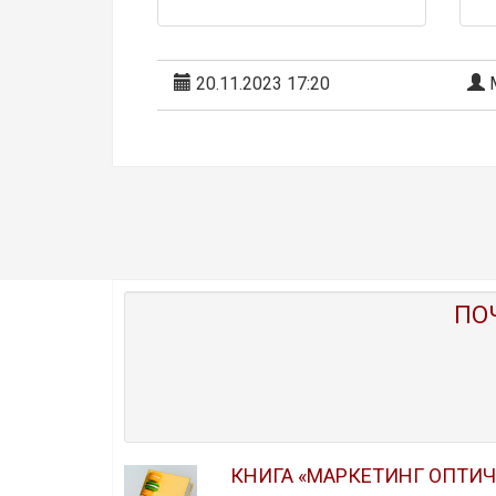
20.11.2023 17:20
М
ПО
КНИГА «МАРКЕТИНГ ОПТИ