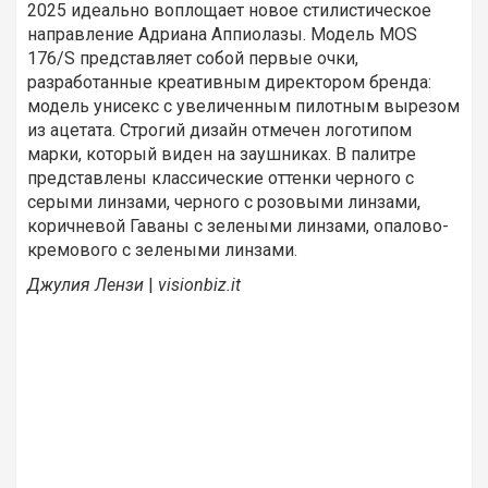
2025 идеально воплощает новое стилистическое
направление Адриана Аппиолазы. Модель MOS
176/S представляет собой первые очки,
разработанные креативным директором бренда:
модель унисекс с увеличенным пилотным вырезом
из ацетата. Строгий дизайн отмечен логотипом
марки, который виден на заушниках. В палитре
представлены классические оттенки черного с
серыми линзами, черного с розовыми линзами,
коричневой Гаваны с зелеными линзами, опалово-
кремового с зелеными линзами.
Джулия Лензи
|
visionbiz.
it