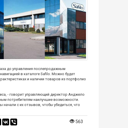
аказа до управления послепродажным
авигацией в каталоге Safilo. Можно будет
рактеристиках и наличии товаров из портфолио
еса, - говорит управляющий директор Анджело
чным потребителям наилучшие возможности.
начали с их отзывов, чтобы убедиться, что
563