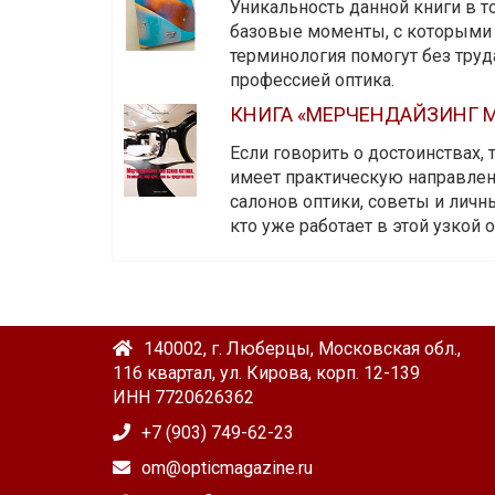
Уникальность данной книги в то
базовые моменты, с которыми 
терминология помогут без тру
профессией оптика.
КНИГА «МЕРЧЕНДАЙЗИНГ М
Если говорить о достоинствах,
имеет практическую направленн
салонов оптики, советы и личны
кто уже работает в этой узкой о
140002, г. Люберцы, Московская обл.,
116 квартал, ул. Кирова, корп. 12-139
ИНН 7720626362
+7 (903) 749-62-23
om@opticmagazine.ru