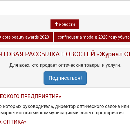
новости
 dore beauty awards 2020
confindustria moda: в 2020 году убыт
ЧТОВАЯ РАССЫЛКА НОВОСТЕЙ «Журнал O
Для всех, кто продает оптические товары и услуги.
Подписаться!
ЧЕСКОГО ПРЕДПРИЯТИЯ»
ю которых руководитель, директор оптического салона ил
ь маркетинговыми коммуникациями своего предприятия.
А-ОПТИКА»