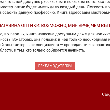
м, что в ней доступно рассказаны и показаны не только те
мастер-оптик будет иметь дело каждый день. Легкость вос
да освоить данную профессию. Книга адресована мастерам
АГАЗИНА ОПТИКИ: ВОЗМОЖНО, МИР ЯРЧЕ, ЧЕМ ВЫ
 то, во-первых, книга написана доступным даже для новичк
ость. Во-вторых, она полезна: в ней только необходимая 
й опыт автора как специалиста — преподавателя и практика.
бласти, и тем, кто только собирается начинать.
РЕКЛАМОДАТЕЛЯМ
Сви