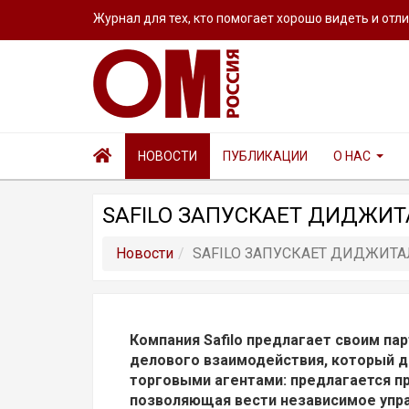
Журнал для тех, кто помогает хорошо видеть и отл
НОВОСТИ
ПУБЛИКАЦИИ
О НАС
SAFILO ЗАПУСКАЕТ ДИДЖИ
Новости
SAFILO ЗАПУСКАЕТ ДИДЖИТ
Компания Safilo предлагает своим па
делового взаимодействия, который 
торговыми агентами: предлагается пр
позволяющая вести независимое упра