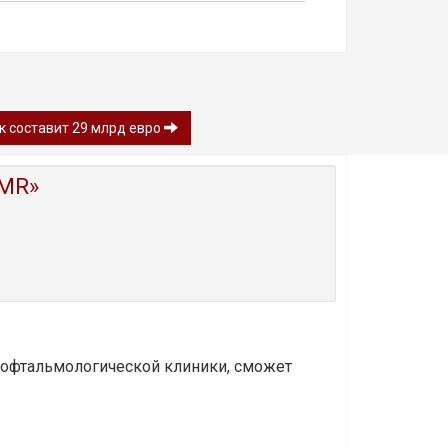
ок составит 29 млрд евро
MR»
и офтальмологической клиники, сможет