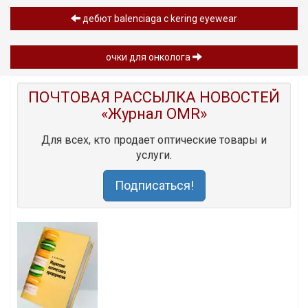
дебют balenciaga с kering eyewear
очки для онколога
ПОЧТОВАЯ РАССЫЛКА НОВОСТЕЙ
«Журнал OMR»
Для всех, кто продает оптические товары и
услуги.
Подписаться!