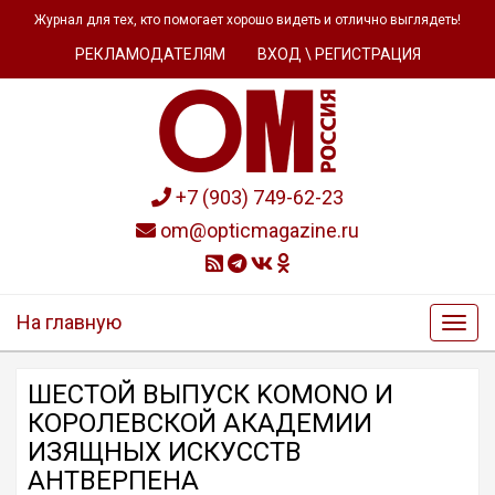
Журнал для тех, кто помогает хорошо видеть и отлично выглядеть!
РЕКЛАМОДАТЕЛЯМ
ВХОД \ РЕГИСТРАЦИЯ
+7 (903) 749-62-23
om@opticmagazine.ru
На главную
ШЕСТОЙ ВЫПУСК KOMONO И
КОРОЛЕВСКОЙ АКАДЕМИИ
ИЗЯЩНЫХ ИСКУССТВ
АНТВЕРПЕНА