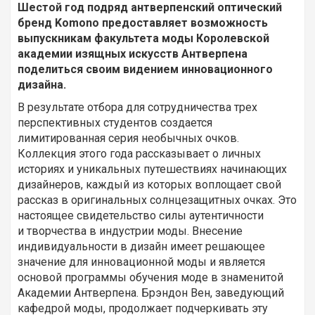
Шестой год подряд антверпенский оптический
бренд Komono предоставляет возможность
выпускникам факультета моды Королевской
академии изящных искусств Антверпена
поделиться своим видением инновационного
дизайна.
В результате отбора для сотрудничества трех
перспективных студентов создается
лимитированная серия необычных очков.
Коллекция этого года рассказывает о личных
историях и уникальных путешествиях начинающих
дизайнеров, каждый из которых воплощает свой
рассказ в оригинальных солнцезащитных очках. Это
настоящее свидетельство силы аутентичности
и творчества в индустрии моды. Внесение
индивидуальности в дизайн имеет решающее
значение для инновационной моды и является
основой программы обучения моде в знаменитой
Академии Антверпена. Брэндон Вен, заведующий
кафедрой моды, продолжает подчеркивать эту