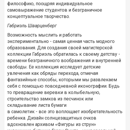
философию, поощряя индивидуальное
самовыражение студентов и безграничное
концептуальное творчество.
Габриэль Шварценберг
Возможность мыслить и работать
экспериментально - самая ценная часть модного
образования. Для создания своей магистерской
коллекции Габриэль обратилась к своему детству -
времени безграничного воображения и внутренней
свободы. Ее коллекция исследует детские
увлечения как обряды перехода, отмечая
фантазийные способы, которыми мы развлекаем
себя с помощью повседневной иконографии. Будь
то превращение веревки в колыбельную,
строительство замков из песчинок или
складывание листа бумаги
в самолетик - все это воплощает изобретательность
ребенка. Дизайн солнцезащитных очков
вдохновлен архивом «Фигуры из струн»