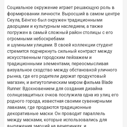
Социальное окружение играет решающую роль в
формировании личности. Выросший в самом центре
Сеула, Бёнгхо был окружен традиционными
дворцами и культурным наследием, а также
погружен в самый сложный район столицы с его
огромными небоскребами
и шумными улицами. В своей коллекции студент
стремится подчеркнуть сильный контраст между
искусственным городским пейзажем и
традиционными элементами, переосмысливая
визуальное сходство между обстановкой уличного
рынка, где его родители держат продуктовый
магазин, и антиутопическим миром фильма Blade
Runner. Вдохновением для создания дизайна
солнцезащитных очков послужила одна из улиц его
родного города, известная своими сувенирными
лавками, где продаются традиционные
декоративные маски. Он проводит параллель
между масками, которые использовались для
выражения эмоций на вечеринках, и