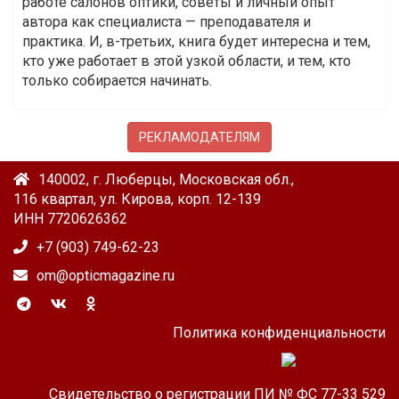
работе салонов оптики, советы и личный опыт
автора как специалиста — преподавателя и
практика. И, в-третьих, книга будет интересна и тем,
кто уже работает в этой узкой области, и тем, кто
только собирается начинать.
РЕКЛАМОДАТЕЛЯМ
140002, г. Люберцы, Московская обл.,
116 квартал, ул. Кирова, корп. 12-139
ИНН 7720626362
+7 (903) 749-62-23
om@opticmagazine.ru
Политика конфиденциальности
Свидетельство о регистрации ПИ № ФС 77-33 529