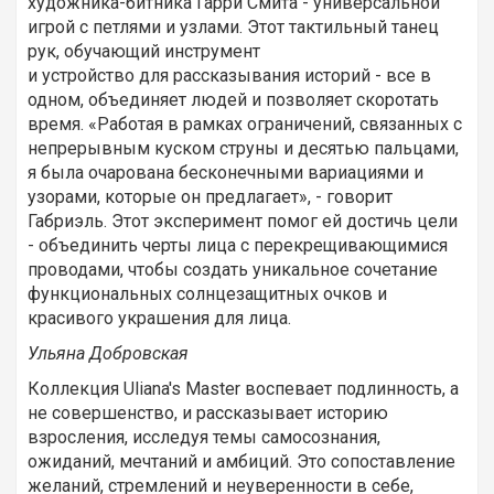
художника-битника Гарри Смита - универсальной
игрой с петлями и узлами. Этот тактильный танец
рук, обучающий инструмент
и устройство для рассказывания историй - все в
одном, объединяет людей и позволяет скоротать
время. «Работая в рамках ограничений, связанных с
непрерывным куском струны и десятью пальцами,
я была очарована бесконечными вариациями и
узорами, которые он предлагает», - говорит
Габриэль. Этот эксперимент помог ей достичь цели
- объединить черты лица с перекрещивающимися
проводами, чтобы создать уникальное сочетание
функциональных солнцезащитных очков и
красивого украшения для лица.
Ульяна Добровская
Коллекция Uliana's Master воспевает подлинность, а
не совершенство, и рассказывает историю
взросления, исследуя темы самосознания,
ожиданий, мечтаний и амбиций. Это сопоставление
желаний, стремлений и неуверенности в себе,