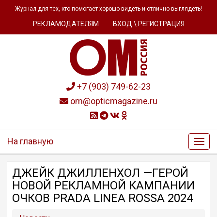
Журнал для тех, кто помогает хорошо видеть и отлично выглядеть!
РЕКЛАМОДАТЕЛЯМ
ВХОД \ РЕГИСТРАЦИЯ
+7 (903) 749-62-23
om@opticmagazine.ru
На главную
ДЖЕЙК ДЖИЛЛЕНХОЛ —ГЕРОЙ
НОВОЙ РЕКЛАМНОЙ КАМПАНИИ
ОЧКОВ PRADA LINEA ROSSA 2024