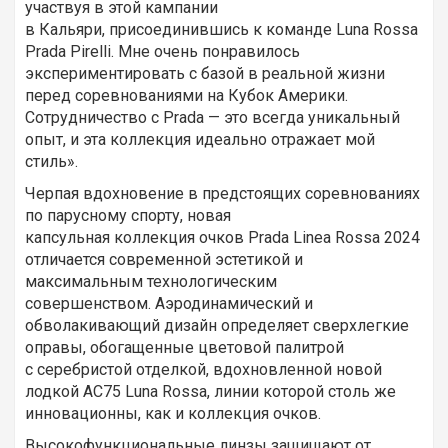
участвуя в этой кампании
в Кальяри, присоединившись к команде Luna Rossa
Prada Pirelli. Мне очень понравилось
экспериментировать с базой в реальной жизни
перед соревнованиями на Кубок Америки.
Сотрудничество с Prada — это всегда уникальный
опыт, и эта коллекция идеально отражает мой
стиль».
Черпая вдохновение в предстоящих соревнованиях
по парусному спорту, новая
капсульная коллекция очков Prada Linea Rossa 2024
отличается современной эстетикой и
максимальным технологическим
совершенством. Аэродинамический и
обволакивающий дизайн определяет сверхлегкие
оправы, обогащенные цветовой палитрой
с серебристой отделкой, вдохновленной новой
лодкой AC75 Luna Rossa, линии которой столь же
инновационны, как и коллекция очков.
Высокофункциональные линзы защищают от