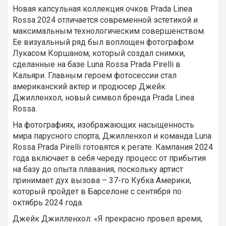
Новая капсульная коллекция очков Prada Linea
Rossa 2024 отличается современной эстетикой и
максимальным технологическим совершенством.
Ее визуальный ряд был воплощен фотографом
Лукасом Коршаном, который создал снимки,
сделанные на базе Luna Rossa Prada Pirelli в
Кальяри. Главным героем фотосессии стал
американский актер и продюсер Джейк
Джилленхол, новый символ бренда Prada Linea
Rossa.
На фотографиях, изображающих насыщенность
мира парусного спорта, Джилленхол и команда Luna
Rossa Prada Pirelli готовятся к регате. Кампания 2024
года включает в себя череду процесс от прибытия
на базу до опыта плавания, поскольку артист
принимает дух вызова – 37-го Кубка Америки,
который пройдет в Барселоне с сентября по
октябрь 2024 года.
Джейк Джилленхол: «Я прекрасно провел время,