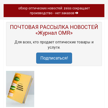
обзор oптических новостей: zeiss сокращает
производство - нет заказов
ПОЧТОВАЯ РАССЫЛКА НОВОСТЕЙ
«Журнал OMR»
Для всех, кто продает оптические товары и
услуги.
Подписаться!