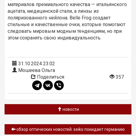
материалов премиального качества — итальянского
ацетата, медицинской стали, а линзы из
поляризованного нейлона. Belle Frog создает
стильные и качественные очки, которые помогают
следовать мировым модным тенденциям, но при
этом сохранять свою индивидуальность.
31.10.2024 23:02
Мошеева Ольга
Поделиться:
357
новости
обзор oптических новостей: seiko покидает германию