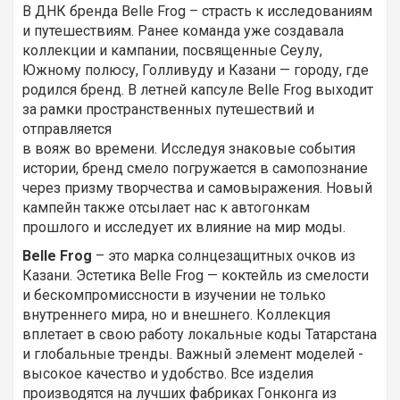
В ДНК бренда Belle Frog – страсть к исследованиям
и путешествиям. Ранее команда уже создавала
коллекции и кампании, посвященные Сеулу,
Южному полюсу, Голливуду и Казани — городу, где
родился бренд. В летней капсуле Belle Frog выходит
за рамки пространственных путешествий и
отправляется
в вояж во времени. Исследуя знаковые события
истории, бренд смело погружается в самопознание
через призму творчества и самовыражения. Новый
кампейн также отсылает нас к автогонкам
прошлого и исследует их влияние на мир моды.
Belle Frog
– это марка солнцезащитных очков из
Казани. Эстетика Belle Frog — коктейль из смелости
и бескомпромиссности в изучении не только
внутреннего мира, но и внешнего. Коллекция
вплетает в свою работу локальные коды Татарстана
и глобальные тренды. Важный элемент моделей -
высокое качество и удобство. Все изделия
производятся на лучших фабриках Гонконга из