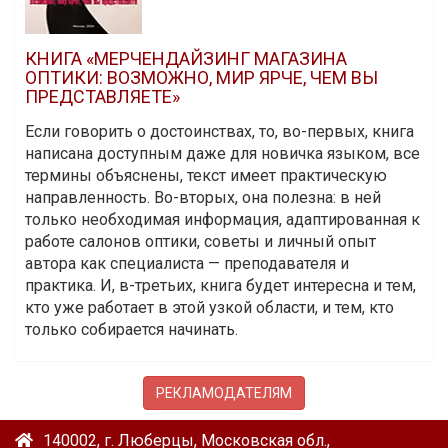
КНИГА «МЕРЧЕНДАЙЗИНГ МАГАЗИНА
ОПТИКИ: ВОЗМОЖНО, МИР ЯРЧЕ, ЧЕМ ВЫ
ПРЕДСТАВЛЯЕТЕ»
Если говорить о достоинствах, то, во-первых, книга
написана доступным даже для новичка языком, все
термины объяснены, текст имеет практическую
направленность. Во-вторых, она полезна: в ней
только необходимая информация, адаптированная к
работе салонов оптики, советы и личный опыт
автора как специалиста — преподавателя и
практика. И, в-третьих, книга будет интересна и тем,
кто уже работает в этой узкой области, и тем, кто
только собирается начинать.
РЕКЛАМОДАТЕЛЯМ
140002, г. Люберцы, Московская обл.,