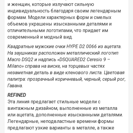
и женщин, которые излучают сильную
индивидуальность благодаря своим легендарным
формам. Модели характерных форм и смелых
объемов украшены изысканными деталями и
отличительными логотипами, что придает им
современный и модный вид.
Квадратные мужские очки HYPE D2 0066 из ацетата.
На заушниках расположен металлический логотип
Macro DSQ2 и надпись «DSQUARED2 Ceresio 9 –
Milano» справа на виске, на торцевых частях
незаметная деталь в виде кленового листа. Цветовая
палитра: прозрачный коричневый, черный, серый рог,
Гавана.
REFINED
Эта линия предлагает стильные модели с
винтажным дизайном, выполненные из металла
или ацетата, дополненные изысканными деталями.
Легендарные, неподвластные времени формы
предлагают узкие варианты в металле, а также