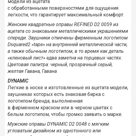
модели из ацетата
с обработанными поверхностями для ощущения
легкости, что гарантирует максимальный комфорт.
Женские квадратные оправы REFINED D2 0059 из
ацетата со знаковыми металлическими украшениями
спереди. Заушники отмечены фирменным логотипом
Dsquared2 «tape» на внутренней металлической части,
а также обычным логотипом, в то время как деталь
«кленовый лист» едва заметна на торцевых частях.
Цветовая палитра: черный, прозрачный серый,
желтая Гавана, Гавана
DYNAMIC
Легкие в носке и изготовленные из ацетата модели,
заушниках которых есть знаковая бирка с
логотипом бренда, выполненная
в фирменном красном или в черном цветах с
белым логотипом, чтобы громко заявить о марке.
Мужские оправы DYNAMIC D2 0048 с мягким
угловатым дизайном из однотонного или