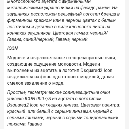
многослойного ацетата с фирменными
металлическими украшениями на фасаде рамки. На
заушниках расположен рельефный логотип бренда в
фирменном красном или в черном цветах с белым
логотипом и деталью в виде кленового листа на
кончиках заушников. Цветовая гамма: черный/
Гавана, синий/черный, Гавана, черный.
ICON
Модные и выразительные солнцезащитные очки,
создающие ощущение молодости. Модели
выполнены из ацетата, а логотип Dsquared2 Icon
выделяется на фоне однотонных моделей, делая
смелое заявление о моде.
Простые, геометрические солнцезащитные очки
унисекс ICON 0007/S из ацетата с логотипом
Dsquared2 Icon на гладких линзах. Цветовая палитра:
красный или белый с серыми линзами, черный с
серыми линзами, черный с серыми тонированными
линзами, Гавана