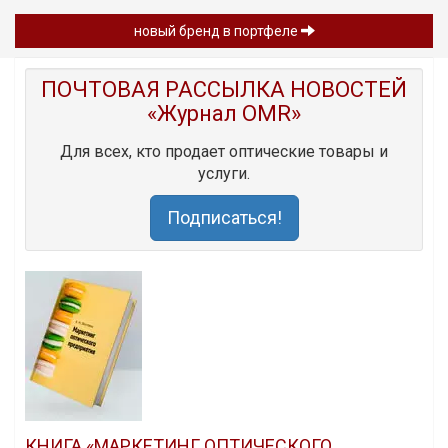
новый бренд в портфеле
ПОЧТОВАЯ РАССЫЛКА НОВОСТЕЙ
«Журнал OMR»
Для всех, кто продает оптические товары и
услуги.
Подписаться!
КНИГА «МАРКЕТИНГ ОПТИЧЕСКОГО