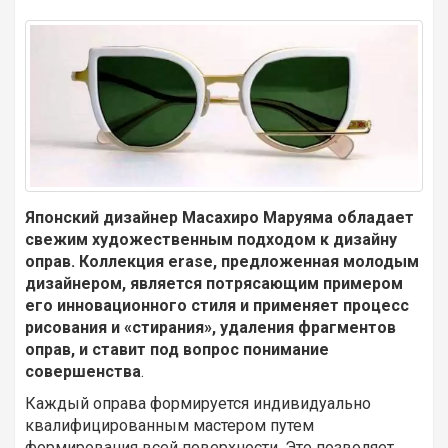
Японский дизайнер Масахиро Маруяма обладает
свежим художественным подходом к дизайну
оправ. Коллекция erase, предложенная молодым
дизайнером, является потрясающим примером
его инновационного стиля и применяет процесс
рисования и «стирания», удаления фрагментов
оправ, и ставит под вопрос понимание
совершенства
.
Каждый оправа формируется индивидуально
квалифицированным мастером путем
формирования всей поверхности. Это позволяет