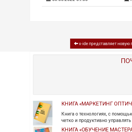
x-ide представляет новую 
ПО
КНИГА «МАРКЕТИНГ ОПТИ
Книга о технологиях, с помощь
четко и продуктивно управлят
КНИГА «ОБУЧЕНИЕ МАСТЕР