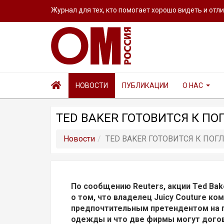
Журнал для тех, кто помогает хорошо видеть и отл
НОВОСТИ
ПУБЛИКАЦИИ
О НАС
TED BAKER ГОТОВИТСЯ К П
Новости
TED BAKER ГОТОВИТСЯ К ПО
По сообщению
Reuters, акции Ted Ba
о том, что владелец Juicy Couture ком
предпочтительным претендентом на п
одежды и что две фирмы могут догов