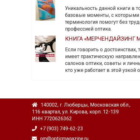
Уникальность данной книги в то
базовые моменты, с которыми 
терминология помогут без тру
профессией оптика.
КНИГА «МЕРЧЕНДАЙЗИНГ М
Если говорить о достоинствах,
имеет практическую направленн
салонов оптики, советы и личны
кто уже работает в этой узкой о
140002, г. Люберцы, Московская обл.,
116 квартал, ул. Кирова, корп. 12-139
ИНН 7720626362
+7 (903) 749-62-23
om@opticmagazine.ru