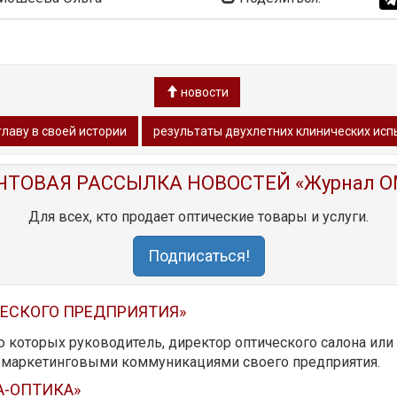
новости
главу в своей истории
результаты двухлетних клинических испыт
ЧТОВАЯ РАССЫЛКА НОВОСТЕЙ «Журнал O
Для всех, кто продает оптические товары и услуги.
Подписаться!
ЧЕСКОГО ПРЕДПРИЯТИЯ»
ю которых руководитель, директор оптического салона ил
ь маркетинговыми коммуникациями своего предприятия.
А-ОПТИКА»