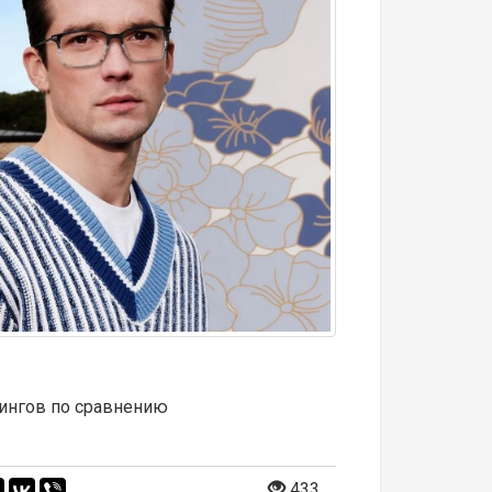
лингов по сравнению
433