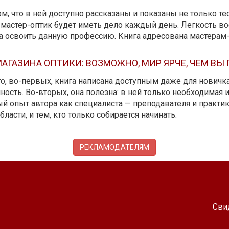
м, что в ней доступно рассказаны и показаны не только те
мастер-оптик будет иметь дело каждый день. Легкость вос
да освоить данную профессию. Книга адресована мастерам
АГАЗИНА ОПТИКИ: ВОЗМОЖНО, МИР ЯРЧЕ, ЧЕМ ВЫ
 то, во-первых, книга написана доступным даже для новичк
ость. Во-вторых, она полезна: в ней только необходимая 
й опыт автора как специалиста — преподавателя и практика.
бласти, и тем, кто только собирается начинать.
РЕКЛАМОДАТЕЛЯМ
Сви