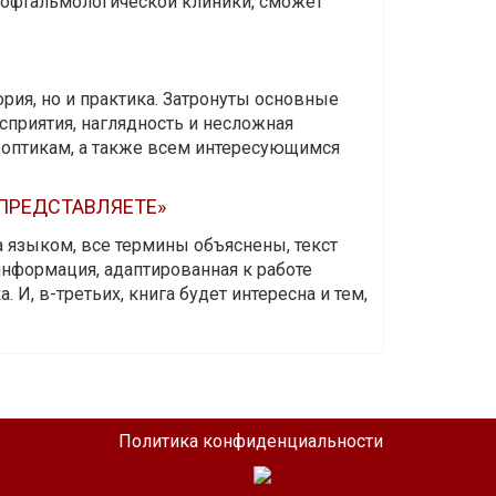
и офтальмологической клиники, сможет
ория, но и практика. Затронуты основные
приятия, наглядность и несложная
-оптикам, а также всем интересующимся
 ПРЕДСТАВЛЯЕТЕ»
а языком, все термины объяснены, текст
информация, адаптированная к работе
 И, в-третьих, книга будет интересна и тем,
Политика конфиденциальности