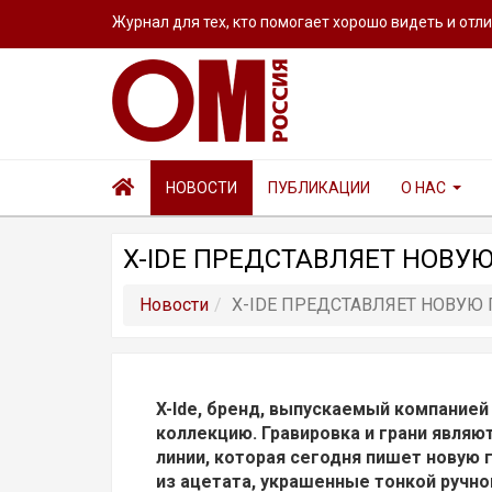
Журнал для тех, кто помогает хорошо видеть и отл
НОВОСТИ
ПУБЛИКАЦИИ
О НАС
X-IDE ПРЕДСТАВЛЯЕТ НОВУЮ
Новости
X-IDE ПРЕДСТАВЛЯЕТ НОВУЮ 
X
-
Ide
, бренд, выпускаемый компание
коллекцию. Гравировка и грани являю
линии, которая сегодня пишет новую 
из ацетата, украшенные тонкой ручно