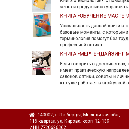
Книга о технологиях, с помощь
четко и продуктивно управлят
КНИГА «ОБУЧЕНИЕ МАСТЕР
Уникальность данной книги в то
базовые моменты, с которыми 
терминология помогут без тру
профессией оптика.
КНИГА «МЕРЧЕНДАЙЗИНГ М
Если говорить о достоинствах,
имеет практическую направленн
салонов оптики, советы и личны
кто уже работает в этой узкой о
140002, г. Люберцы, Московская обл.,
116 квартал, ул. Кирова, корп. 12-139
ИНН 7720626362