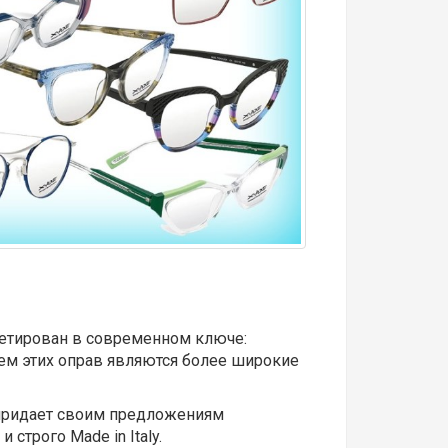
ретирован в современном ключе:
лем этих оправ являются более широкие
 придает своим предложениям
строго Made in Italy.