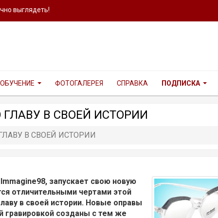
ично выглядеть!
ОБУЧЕНИЕ
ФОТОГАЛЕРЕЯ
СПРАВКА
ПОДПИСКА
 ГЛАВУ В СВОЕЙ ИСТОРИИ
ГЛАВУ В СВОЕЙ ИСТОРИИ
й
Immagine
98, запускает свою новую
тся отличительными чертами этой
главу в своей истории. Новые оправы
й гравировкой созданы с тем же