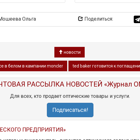
ошеева Ольга
Поделиться:
новости
се в белом в кампании moncler
ted baker готовится к поглащен
ЧТОВАЯ РАССЫЛКА НОВОСТЕЙ «Журнал O
Для всех, кто продает оптические товары и услуги.
Подписаться!
ЧЕСКОГО ПРЕДПРИЯТИЯ»