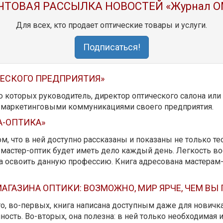
ЧТОВАЯ РАССЫЛКА НОВОСТЕЙ «Журнал O
Для всех, кто продает оптические товары и услуги.
Подписаться!
ЧЕСКОГО ПРЕДПРИЯТИЯ»
ю которых руководитель, директор оптического салона ил
ь маркетинговыми коммуникациями своего предприятия.
А-ОПТИКА»
м, что в ней доступно рассказаны и показаны не только те
мастер-оптик будет иметь дело каждый день. Легкость вос
да освоить данную профессию. Книга адресована мастерам
АГАЗИНА ОПТИКИ: ВОЗМОЖНО, МИР ЯРЧЕ, ЧЕМ ВЫ
 то, во-первых, книга написана доступным даже для новичк
ость. Во-вторых, она полезна: в ней только необходимая 