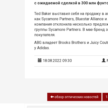
с ожидаемой сделкой в 300 млн фунто
Ted Baker выставил себя на продажу в а
как Sycamore Partners, Bluestar Alliance 
компания отклонила несколько предлож
группы Sycamore Partners. В мае бренд 
покупателя.
ABG владеет Brooks Brothers и Juicy Cou
у Adidas.
18.08.2022 09:30
М
обзор оптических новостей
1