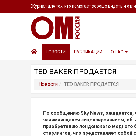
Журнал для тех, кто помогает хорошо видеть и отл
НОВОСТИ
ПУБЛИКАЦИИ
О НАС
TED BAKER ПРОДАЕТСЯ
Новости
TED BAKER ПРОДАЕТСЯ
По сообщению Sky News, ожидается, ч
занимающаяся лицензированием, объ
приобретению лондонского модного б
стерлингов, что представляет собой