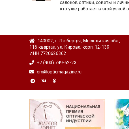
салонов оптики, советы и личны
кто уже работает в этой узкой о
140002, г. Люберцы, Московская обл.,
116 квартал, ул. Кирова, корп. 12-139
ИНН 7720626362
+7 (903) 749-62-23
om@opticmagazine.ru