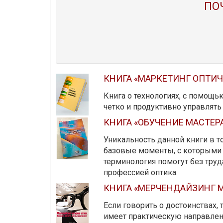
ПО
КНИГА «МАРКЕТИНГ ОПТИ
Книга о технологиях, с помощь
четко и продуктивно управлят
КНИГА «ОБУЧЕНИЕ МАСТЕР
Уникальность данной книги в то
базовые моменты, с которыми 
терминология помогут без тру
профессией оптика.
КНИГА «МЕРЧЕНДАЙЗИНГ М
Если говорить о достоинствах,
имеет практическую направленн