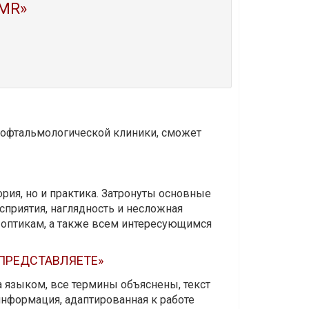
MR»
и офтальмологической клиники, сможет
ория, но и практика. Затронуты основные
приятия, наглядность и несложная
-оптикам, а также всем интересующимся
 ПРЕДСТАВЛЯЕТЕ»
а языком, все термины объяснены, текст
информация, адаптированная к работе