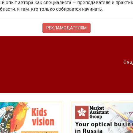
й опыт автора как специалиста — преподавателя и практика.
бласти, и тем, кто только собирается начинать.
РЕКЛАМОДАТЕЛЯМ
Сви