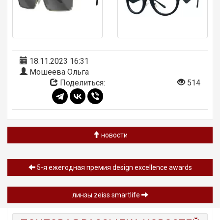
18.11.2023 16:31
Мошеева Ольга
Поделиться:
514
новости
5-я ежегодная премия design excellence awards
линзы zeiss smartlife