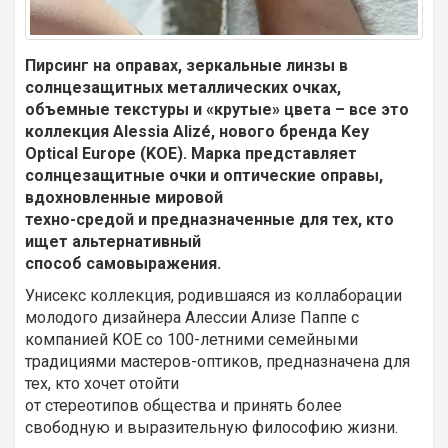
Пирсинг на оправах, зеркальные линзы в
солнцезащитных металлических очках,
объемные текстуры и «крутые» цвета – все это
коллекция Alessia Alizé, нового бренда Key
Optical Europe (KOE). Марка представляет
солнцезащитные очки и оптические оправы,
вдохновленные мировой
техно-средой и предназначенные для тех, кто
ищет альтернативный
способ самовыражения.
Унисекс коллекция, родившаяся из коллаборации
молодого дизайнера Алессии Ализе Паппе с
компанией KOE со 100-летними семейными
традициями мастеров-оптиков, предназначена для
тех, кто хочет отойти
от стереотипов общества и принять более
свободную и выразительную философию жизни.