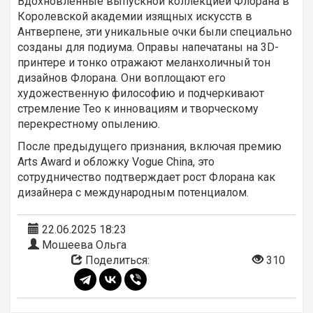
Вдохновленные выпускной коллекцией Флорана в
Королевской академии изящных искусств в
Антверпене, эти уникальные очки были специально
созданы для подиума. Оправы напечатаны на 3D-
принтере и тонко отражают меланхоличный тон
дизайнов Флорана. Они воплощают его
художественную философию и подчеркивают
стремление Тео к инновациям и творческому
перекрестному опылению.
После предыдущего признания, включая премию
Arts Award и обложку Vogue China, это
сотрудничество подтверждает рост Флорана как
дизайнера с международным потенциалом.
22.06.2025 18:23
Мошеева Ольга
Поделиться:
310