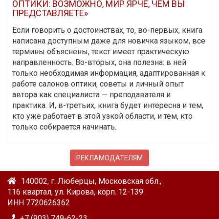
ОПТИКИ: ВОЗМОЖНО, МИР ЯРЧЕ, ЧЕМ ВЫ
ПРЕДСТАВЛЯЕТЕ»
Если говорить о достоинствах, то, во-первых, книга
написана доступным даже для новичка языком, все
термины объяснены, текст имеет практическую
направленность. Во-вторых, она полезна: в ней
только необходимая информация, адаптированная к
работе салонов оптики, советы и личный опыт
автора как специалиста — преподавателя и
практика. И, в-третьих, книга будет интересна и тем,
кто уже работает в этой узкой области, и тем, кто
только собирается начинать.
РЕКЛАМОДАТЕЛЯМ
140002, г. Люберцы, Московская обл.,
116 квартал, ул. Кирова, корп. 12-139
ИНН 7720626362
+7 (903) 749-62-23