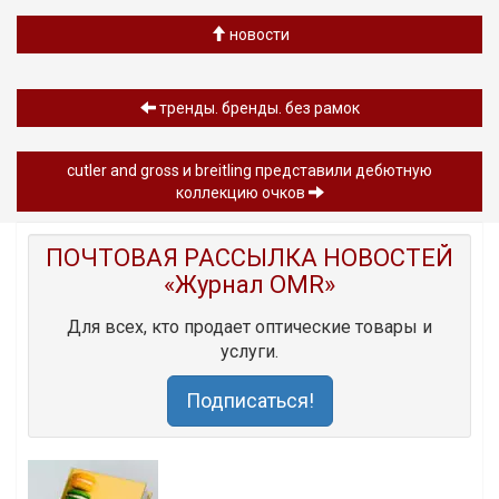
новости
тренды. бренды. без рамок
cutler and gross и breitling представили дебютную
коллекцию очков
ПОЧТОВАЯ РАССЫЛКА НОВОСТЕЙ
«Журнал OMR»
Для всех, кто продает оптические товары и
услуги.
Подписаться!