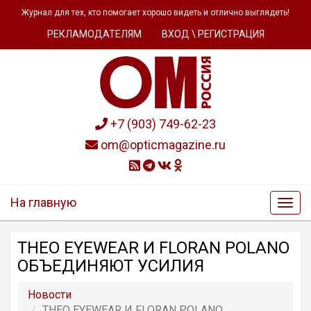
Журнал для тех, кто помогает хорошо видеть и отлично выглядеть!
РЕКЛАМОДАТЕЛЯМ
ВХОД \ РЕГИСТРАЦИЯ
+7 (903) 749-62-23
om@opticmagazine.ru
На главную
THEO EYEWEAR И FLORAN POLANO
ОБЪЕДИНЯЮТ УСИЛИЯ
Новости
THEO EYEWEAR И FLORAN POLANO