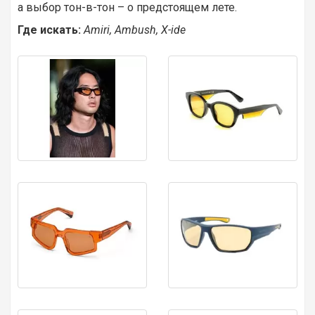
а выбор тон-в-тон – о предстоящем лете.
Где искать:
Amiri, Ambush, X-ide