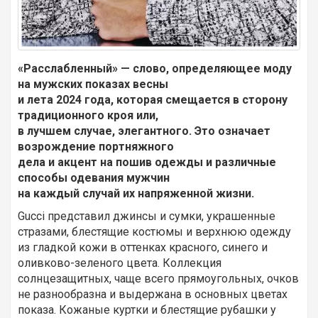
«Расслабленный» — слово, определяющее моду
на мужских показах весны
и лета 2024 года, которая смещается в сторону
традиционного кроя или,
в лучшем случае, элегантного. Это означает
возрождение портняжного
дела и акцент на пошив одежды и различные
способы одевания мужчин
на каждый случай их напряженной жизни.
Gucci представил джинсы и сумки, украшенные
стразами, блестящие костюмы и верхнюю одежду
из гладкой кожи в оттенках красного, синего и
оливково-зеленого цвета. Коллекция
солнцезащитных, чаще всего прямоугольных, очков
не разнообразна и выдержана в основных цветах
показа. Кожаные куртки и блестящие рубашки у