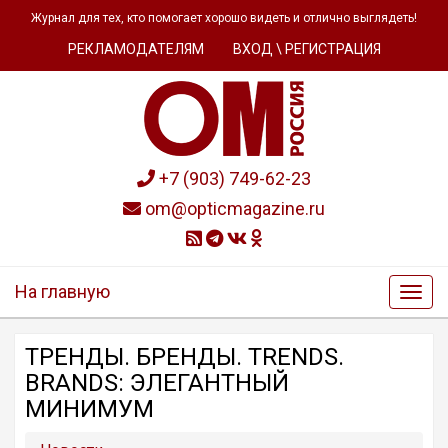
Журнал для тех, кто помогает хорошо видеть и отлично выглядеть!
РЕКЛАМОДАТЕЛЯМ
ВХОД \ РЕГИСТРАЦИЯ
+7 (903) 749-62-23
om@opticmagazine.ru
На главную
ТРЕНДЫ. БРЕНДЫ. TRENDS.
BRANDS: ЭЛЕГАНТНЫЙ
МИНИМУМ