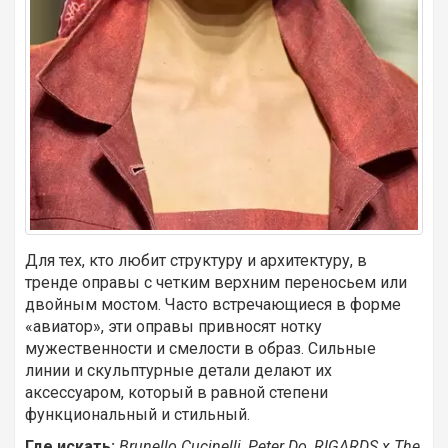
Для тех, кто любит структуру и архитектуру, в
тренде оправы с четким верхним переносьем или
двойным мостом. Часто встречающиеся в форме
«авиатор», эти оправы привносят нотку
мужественности и смелости в образ. Сильные
линии и скульптурные детали делают их
аксессуаром, который в равной степени
функциональный и стильный.
Где искать:
Brunello Cucinelli, Peter Do, RIGARDS x The