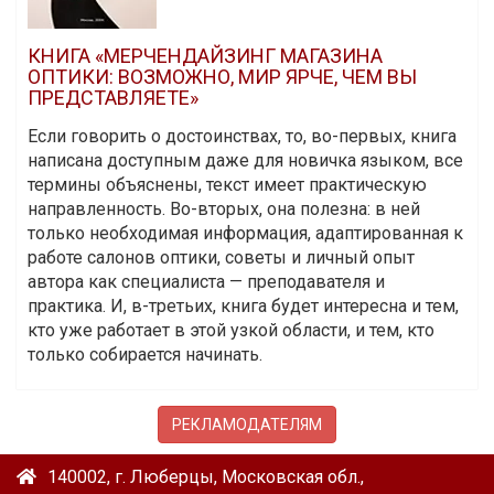
КНИГА «МЕРЧЕНДАЙЗИНГ МАГАЗИНА
ОПТИКИ: ВОЗМОЖНО, МИР ЯРЧЕ, ЧЕМ ВЫ
ПРЕДСТАВЛЯЕТЕ»
Если говорить о достоинствах, то, во-первых, книга
написана доступным даже для новичка языком, все
термины объяснены, текст имеет практическую
направленность. Во-вторых, она полезна: в ней
только необходимая информация, адаптированная к
работе салонов оптики, советы и личный опыт
автора как специалиста — преподавателя и
практика. И, в-третьих, книга будет интересна и тем,
кто уже работает в этой узкой области, и тем, кто
только собирается начинать.
РЕКЛАМОДАТЕЛЯМ
140002, г. Люберцы, Московская обл.,