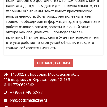
Если говорить о достоинствах, то, во-первых, книга
написана доступным даже для новичка языком, все
термины объяснены, текст имеет практическую
направленность. Во-вторых, она полезна: в ней
только необходимая информация, адаптированная к
работе салонов оптики, советы и личный опыт
автора как специалиста — преподавателя и
практика. И, в-третьих, книга будет интересна и тем,
кто уже работает в этой узкой области, и тем, кто
только собирается начинать.
РЕКЛАМОДАТЕЛЯМ
140002, г. Люберцы, Московская обл.,
116 квартал, ул. Кирова, корп. 12-139
ИНН 7720626362
+7 (903) 749-62-23
om@opticmagazine.ru