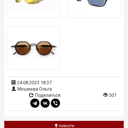
24.08.2023 18:37
Мошеева Ольга
Поделиться:
301
новости