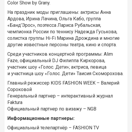
Color Show by Grany.
На праздник моды приглашены: актрисы Анна
Ардова, Ирина Лачина, Ольга Кабо, группа
«Банд’Эрос», поэтесса Лариса Рубальская,
чемпионка России по теннису Надежда Гуськова,
солистка группы Hi-Fi Марина Дрождина и многие
другие известные персоны театра, кино и спорта.
Среди участников концертной программы: Alim
Faze, официальный DJ Филиппа Киркорова,
участник шоу «Голос. Дети»; актриса, певица
и участница шоу «Голос. Дети» Таисия Скоморохова.
Главный режиссер KIDS FASHION WEEK – Валерий
Сороковой
Генеральный партнер – интерактивный журнал
Faktura
Официальный партнер по визажу – NGB
Информационные партнеры:
Официальный телепартнёр – FASHION TV