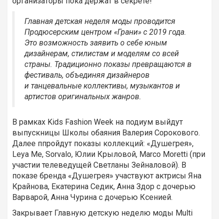
организаторы пока держат в секрете!
Главная детская неделя моды проводится
Продюсерским центром «Грани» с 2019 года.
Это возможность заявить о себе юным
дизайнерам, стилистам и моделям со всей
страны. Традиционно показы превращаются в
фестиваль, объединяя дизайнеров
и танцевальные коллективы, музыкантов и
артистов оригинальных жанров.
В рамках Kids Fashion Week на подиум выйдут
выпускницы Школы обаяния Валерия Сорокового.
Далее ппройдут показы коллекций: «Душегрея»,
Leya Me, Sorvalo, Юлии Крыловой, Marco Moretti (при
участии телеведущей Светланы Зейналовой). В
показе бренда «Душегрея» участвуют актрисы Яна
Крайнова, Екатерина Седик, Анна Здор с дочерью
Варварой, Анна Чурина с дочерью Ксенией.
Закрывает Главную детскую неделю моды Multi