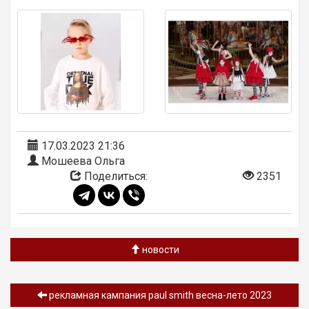
17.03.2023 21:36
Мошеева Ольга
Поделиться:
2351
новости
рекламная кампания paul smith весна-лето 2023