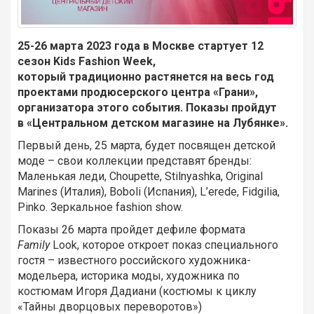
25-26 марта 2023 года в Москве стартует 12
сезон Kids Fashion Week,
который традиционно растянется на весь год
проектами продюсерского центра «Грани»,
организатора этого события. Показы пройдут
в «Центральном детском магазине на Лубянке».
Первый день, 25 марта, будет посвящен детской
моде – свои коллекции представят бренды:
Маленькая леди, Choupette, Stilnyashka, Original
Marines (Италия), Boboli (Испания), L’erede, Fidgilia,
Pinko. Зеркальное fashion show.
Показы
26 марта пройдет дефиле формата
Family
Look, которое откроет показ специального
гостя – известного российского художника-
модельера, историка моды, художника по
костюмам Игоря Дадиани (костюмы к циклу
«Тайны дворцовых переворотов»)