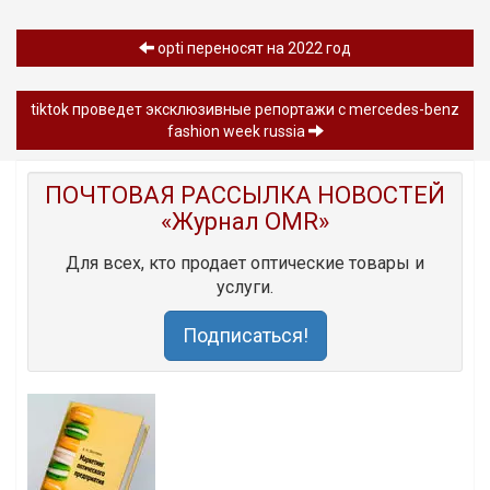
opti переносят на 2022 год
tiktok проведет эксклюзивные репортажи с mercedes-benz
fashion week russia
ПОЧТОВАЯ РАССЫЛКА НОВОСТЕЙ
«Журнал OMR»
Для всех, кто продает оптические товары и
услуги.
Подписаться!