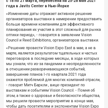
с 18 по 21 марта, перенесена на 25-28 мая 2021
года в Javits Center в Нью-Йорке
«Изменение даты отражает активное решение
организаторов выставки в намерении предоставить
больше времени компаниям для эффективного
планирования их участия в этот сложный для рынка
оптики период», - говорится в заявлении Vision
Council и Reed Exhibitions, организаторов выставки.
«Решение провести Vision Expo East в мае, а не в
марте, является результатом тщательных и частых
переговоров в последние месяцы, в ходе которых
мы узнали, что из-за пандемии и неопределенности
в отношении разворачивающихся событий,
завершение планов I-го квартала 2021 года
окажется проблемой для многих компаний отрасли,
- говорит Митч Баркли , вице-президент по
выставкам и событиям Vision Council. - Помня об
этом, а также о здоровье и безопасности общества,
мы решили провести мероприятие в конце мая,
чтобы дать посетителям и экспонентам Vision Expo