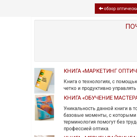
обзор oптически
ПО
КНИГА «МАРКЕТИНГ ОПТИ
Книга о технологиях, с помощь
четко и продуктивно управлят
КНИГА «ОБУЧЕНИЕ МАСТЕР
Уникальность данной книги в то
базовые моменты, с которыми 
терминология помогут без тру
профессией оптика.