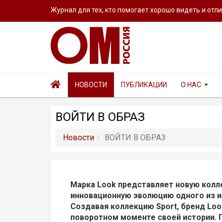
Журнал для тех, кто помогает хорошо видеть и отл
НОВОСТИ
ПУБЛИКАЦИИ
О НАС
ВОЙТИ В ОБРАЗ
Новости
ВОЙТИ В ОБРАЗ
Марка Look представляет новую колле
инновационную эволюцию одного из и
Создавая коллекцию Sport, бренд Loo
поворотном моменте своей истории. 