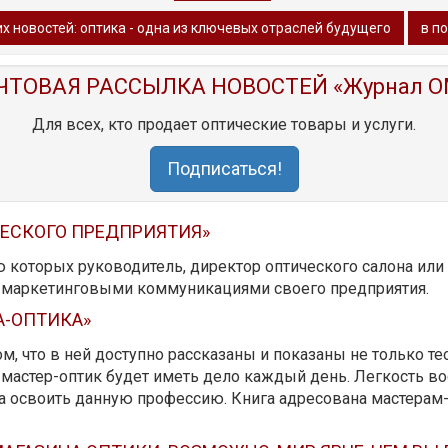
х новостей: оптика - одна из ключевых отраслей будущего
в п
ЧТОВАЯ РАССЫЛКА НОВОСТЕЙ «Журнал O
Для всех, кто продает оптические товары и услуги.
Подписаться!
ЧЕСКОГО ПРЕДПРИЯТИЯ»
ю которых руководитель, директор оптического салона ил
ь маркетинговыми коммуникациями своего предприятия.
А-ОПТИКА»
м, что в ней доступно рассказаны и показаны не только те
мастер-оптик будет иметь дело каждый день. Легкость вос
да освоить данную профессию. Книга адресована мастерам