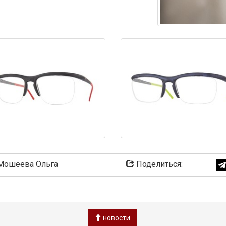
ошеева Ольга
Поделиться:
новости