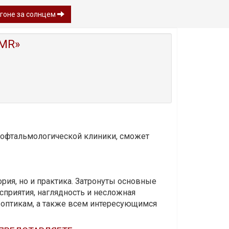
огоне за солнцем
MR»
и офтальмологической клиники, сможет
ория, но и практика. Затронуты основные
приятия, наглядность и несложная
-оптикам, а также всем интересующимся