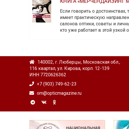
КНИГА «МЕРЧЕНДАЙЗИНГ М
Если говорить о достоинствах,
имеет практическую направленн
салонов оптики, советы и личны
кто уже работает в этой узкой о
140002, г. Люберцы, Московская обл.,
116 квартал, ул. Кирова, корп. 12-139
ИНН 7720626362
+7 (903) 749-62-23
om@opticmagazine.ru