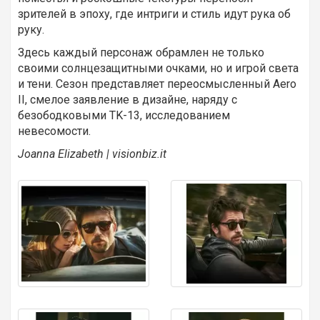
зрителей в эпоху, где интриги и стиль идут рука об
руку.
Здесь каждый персонаж обрамлен не только
своими солнцезащитными очками, но и игрой света
и тени. Сезон представляет переосмысленный Aero
II, смелое заявление в дизайне, наряду с
безободковыми TK-13, исследованием
невесомости.
Joanna
Elizabeth | visionbiz.it