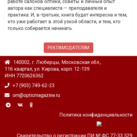
работе салонов оптики, советы и личный опыт
автора как специалиста — преподавателя и
практика. И, в-третьих, книга будет интересна и тем,
кто уже работает в этой узкой области, и тем, кто
только собирается начинать.
РЕКЛАМОДАТЕЛЯМ
140002, г. Люберцы, Московская обл.,
116 квартал, ул. Кирова, корп. 12-139
ИНН 7720626362
+7 (903) 749-62-23
om@opticmagazine.ru
Политика конфиденциальности
Свидетельство о регистрации ПИ № ФС 77-33 529