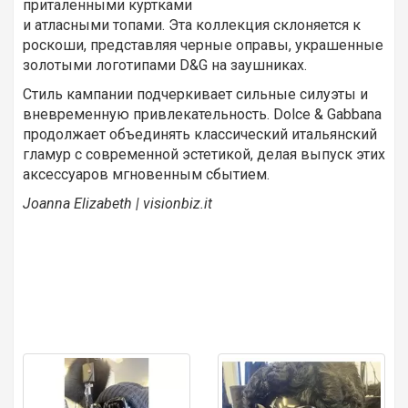
приталенными куртками
и атласными топами. Эта коллекция склоняется к
роскоши, представляя черные оправы, украшенные
золотыми логотипами D&G на заушниках.
Стиль кампании подчеркивает сильные силуэты и
вневременную привлекательность. Dolce & Gabbana
продолжает объединять классический итальянский
гламур с современной эстетикой, делая выпуск этих
аксессуаров мгновенным сбытием.
Joanna
Elizabeth | visionbiz.it