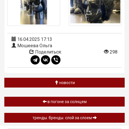
16.04.2025 17:13
Мошеева Ольга
Поделиться:
298
новости
в погоне за солнцем
тренды. бренды. слой за слоем