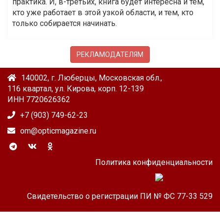
практика. И, в-третьих, книга будет интересна и тем,
кто уже работает в этой узкой области, и тем, кто
только собирается начинать.
РЕКЛАМОДАТЕЛЯМ
140002, г. Люберцы, Московская обл.,
116 квартал, ул. Кирова, корп. 12-139
ИНН 7720626362
+7 (903) 749-62-23
om@opticmagazine.ru
Политика конфиденциальности
Свидетельство о регистрации ПИ № ФС 77-33 529