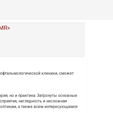
MR»
и офтальмологической клиники, сможет
ория, но и практика. Затронуты основные
приятия, наглядность и несложная
-оптикам, а также всем интересующимся