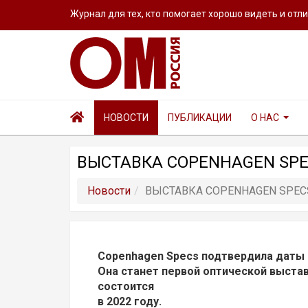
Журнал для тех, кто помогает хорошо видеть и отл
НОВОСТИ
ПУБЛИКАЦИИ
О НАС
ВЫСТАВКА COPENHAGEN SPE
Новости
ВЫСТАВКА COPENHAGEN SPEC
Copenhagen Specs подтвердила даты 
Она станет первой оптической выстав
состоится
в 2022 году.