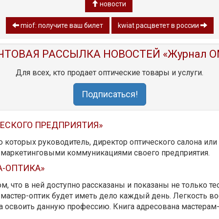
новости
miof: получите ваш билет
kwiat расцветет в россии
ЧТОВАЯ РАССЫЛКА НОВОСТЕЙ «Журнал O
Для всех, кто продает оптические товары и услуги.
Подписаться!
ЧЕСКОГО ПРЕДПРИЯТИЯ»
ю которых руководитель, директор оптического салона ил
ь маркетинговыми коммуникациями своего предприятия.
А-ОПТИКА»
м, что в ней доступно рассказаны и показаны не только те
мастер-оптик будет иметь дело каждый день. Легкость вос
да освоить данную профессию. Книга адресована мастерам