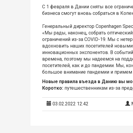
С 1 февраля в Дании сняты все огранич
бизнеса смогут вновь собраться в Копен
Генеральный директор Copenhagen Spec
«Мы рады, наконец, собрать оптический
ограничений из-за COVID-19. Мы с нет
вдохновить наших посетителей новыми
инновационных экспонентов. В событий
времена, поэтому мы надеемся на подд
посетителей, как и до пандемии. Мы, к
большое внимание пандемии и примем в
Новые правила въезда в Данию вы м
Коротко:
путешественникам из-за преде
03.02.2022 12:42
М