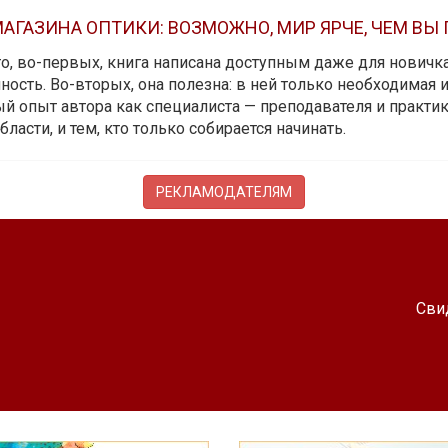
АГАЗИНА ОПТИКИ: ВОЗМОЖНО, МИР ЯРЧЕ, ЧЕМ ВЫ
 то, во-первых, книга написана доступным даже для новичк
ость. Во-вторых, она полезна: в ней только необходимая 
й опыт автора как специалиста — преподавателя и практика.
бласти, и тем, кто только собирается начинать.
РЕКЛАМОДАТЕЛЯМ
Сви