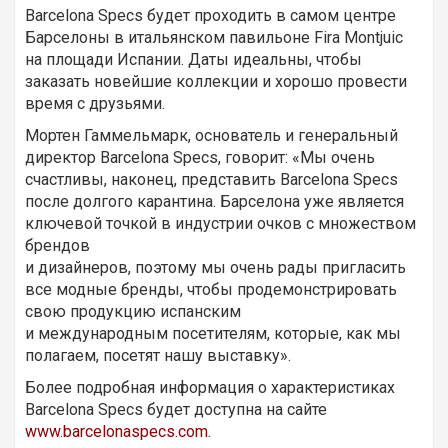
Barcelona Specs будет проходить в самом центре
Барселоны в итальянском павильоне Fira Montjuic
на площади Испании. Даты идеальны, чтобы
заказать новейшие коллекции и хорошо провести
время с друзьями.
Мортен Гаммельмарк, основатель и генеральный
директор Barcelona Specs, говорит: «Мы очень
счастливы, наконец, представить Barcelona Specs
после долгого карантина. Барселона уже является
ключевой точкой в ​​индустрии очков с множеством
брендов
и дизайнеров, поэтому мы очень рады пригласить
все модные бренды, чтобы продемонстрировать
свою продукцию испанским
и международным посетителям, которые, как мы
полагаем, посетят нашу выставку».
Более подробная информация о характеристиках
Barcelona Specs будет доступна на сайте
www.barcelonaspecs.com
.