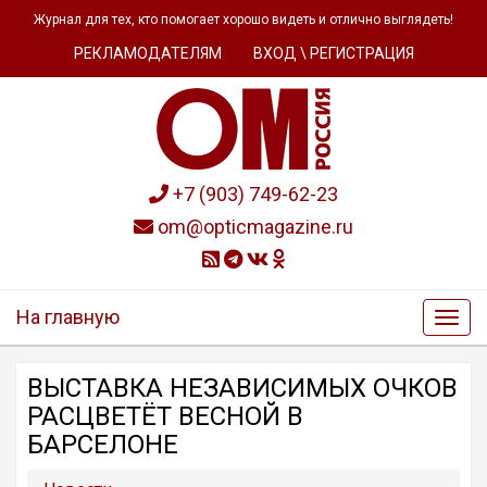
Журнал для тех, кто помогает хорошо видеть и отлично выглядеть!
РЕКЛАМОДАТЕЛЯМ
ВХОД \ РЕГИСТРАЦИЯ
+7 (903) 749-62-23
om@opticmagazine.ru
На главную
ВЫСТАВКА НЕЗАВИСИМЫХ ОЧКОВ
РАСЦВЕТЁТ ВЕСНОЙ В
БАРСЕЛОНЕ