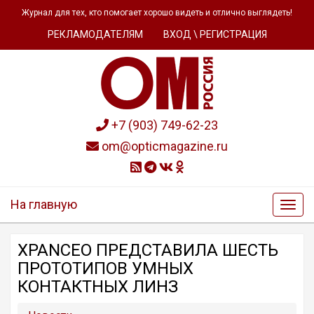
Журнал для тех, кто помогает хорошо видеть и отлично выглядеть!
РЕКЛАМОДАТЕЛЯМ
ВХОД \ РЕГИСТРАЦИЯ
+7 (903) 749-62-23
om@opticmagazine.ru
На главную
XPANCEO ПРЕДСТАВИЛА ШЕСТЬ
ПРОТОТИПОВ УМНЫХ
КОНТАКТНЫХ ЛИНЗ