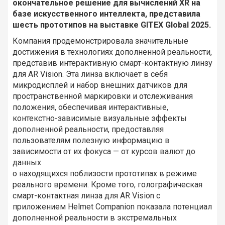
окончательное решение для вычислений XR на
базе искусственного интеллекта, представила
шесть прототипов на выставке GITEX Global 2025.
Компания продемонстрировала значительные
достижения в технологиях дополненной реальности,
представив интерактивную смарт-контактную линзу
для AR Vision. Эта линза включает в себя
микродисплей и набор внешних датчиков для
пространственной маркировки и отслеживания
положения, обеспечивая интерактивные,
контекстно-зависимые визуальные эффекты
дополненной реальности, предоставляя
пользователям полезную информацию в
зависимости от их фокуса — от курсов валют до
данных
о находящихся поблизости прототипах в режиме
реального времени. Кроме того, голографическая
смарт-контактная линза для AR Vision с
приложением Helmet Companion показала потенциал
дополненной реальности в экстремальных