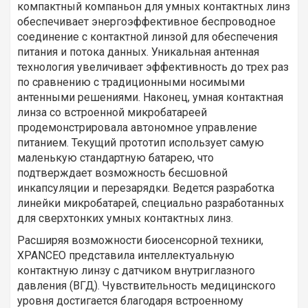
компактный компаньон для умных контактных линз
обеспечивает энергоэффективное беспроводное
соединение с контактной линзой для обеспечения
питания и потока данных. Уникальная антенная
технология увеличивает эффективность до трех раз
по сравнению с традиционными носимыми
антенными решениями. Наконец, умная контактная
линза со встроенной микробатареей
продемонстрировала автономное управление
питанием. Текущий прототип использует самую
маленькую стандартную батарею, что
подтверждает возможность бесшовной
инкапсуляции и перезарядки. Ведется разработка
линейки микробатарей, специально разработанных
для сверхтонких умных контактных линз.
Расширяя возможности биосенсорной техники,
XPANCEO представила интеллектуальную
контактную линзу с датчиком внутриглазного
давления (ВГД). Чувствительность медицинского
уровня достигается благодаря встроенному