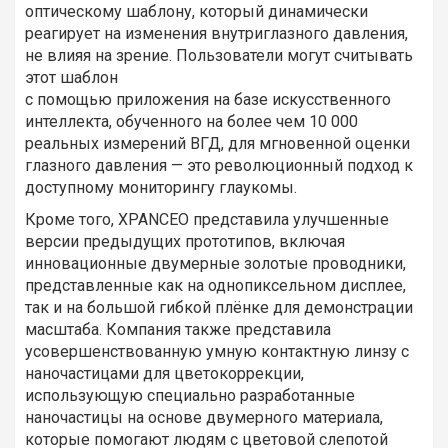
оптическому шаблону, который динамически
реагирует на изменения внутриглазного давления,
не влияя на зрение. Пользователи могут считывать
этот шаблон
с помощью приложения на базе искусственного
интеллекта, обученного на более чем 10 000
реальных измерений ВГД, для мгновенной оценки
глазного давления — это революционный подход к
доступному мониторингу глаукомы.
Кроме того, XPANCEO представила улучшенные
версии предыдущих прототипов, включая
инновационные двумерные золотые проводники,
представленные как на однопиксельном дисплее,
так и на большой гибкой плёнке для демонстрации
масштаба. Компания также представила
усовершенствованную умную контактную линзу с
наночастицами для цветокоррекции,
использующую специально разработанные
наночастицы на основе двумерного материала,
которые помогают людям с цветовой слепотой