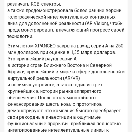
различать RGB-спектры,
а также продемонстрировала более ранние версии
голографической интеллектуальных контактных
линз для дополненной реальности (AR Vision), чтобы
продемонстрировать впечатляющий прогресс своей
технологии.
Этим летом XPANCEO закрыла раунд серии А на 250
млн долларов при оценке в 1,35 млрд долларов.
Это крупнейший раунд серии А
в истории стран Ближнего Востока и Северной
Африки, крупнейший в мире в сфере дополненной и
виртуальной реальности (AR/VR)
и носимых устройств, а также один из трёх
крупнейших в истории рынка аппаратного
обеспечения. После столь масштабного
финансирования шесть новых прототипов
демонстрируют, что компания быстро преобразует
свои рекордные инвестиции в ощутимые
функциональные прорывы, приближая полностью
интегрированные интеллектуальные линзы к