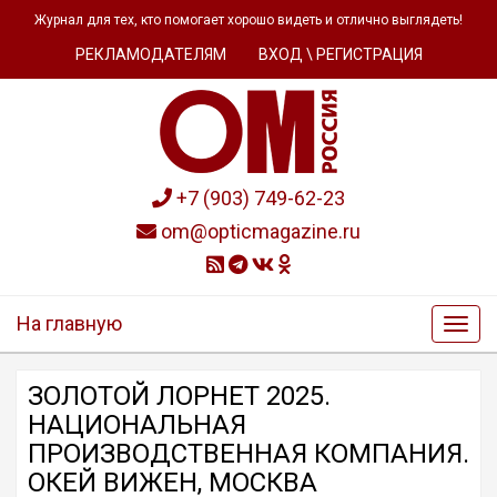
Журнал для тех, кто помогает хорошо видеть и отлично выглядеть!
РЕКЛАМОДАТЕЛЯМ
ВХОД \ РЕГИСТРАЦИЯ
+7 (903) 749-62-23
om@opticmagazine.ru
На главную
ЗОЛОТОЙ ЛОРНЕТ 2025.
НАЦИОНАЛЬНАЯ
ПРОИЗВОДСТВЕННАЯ КОМПАНИЯ.
ОКЕЙ ВИЖЕН, МОСКВА