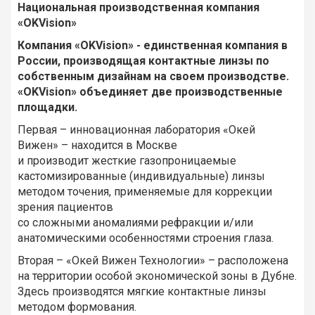
Национальная производственная компания
«OKVision»
Компания «OKVision» - единственная компания в
России, производящая контактные линзы по
собственным дизайнам на своем производстве.
«OKVision» объединяет две производственные
площадки.
Первая – инновационная лаборатория «Oкей
Вижен» – находится в Москве
и производит жесткие газопроницаемые
кастомизированные (индивидуальные) линзы
методом точения, применяемые для коррекции
зрения пациентов
со сложными аномалиями рефракции и/или
анатомическими особенностями строения глаза.
Вторая – «Окей Вижен Технологии» – расположена
на территории особой экономической зоны в Дубне.
Здесь производятся мягкие контактные линзы
методом формования.