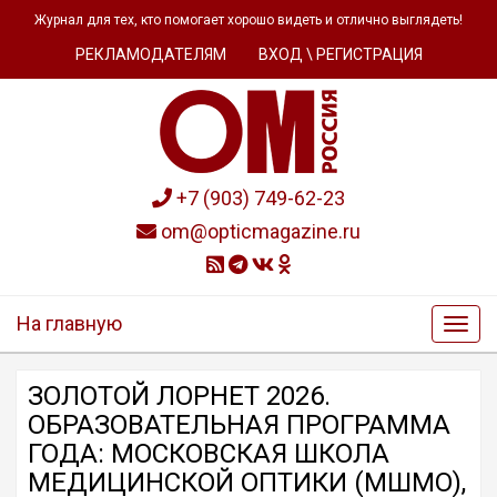
Журнал для тех, кто помогает хорошо видеть и отлично выглядеть!
РЕКЛАМОДАТЕЛЯМ
ВХОД \ РЕГИСТРАЦИЯ
+7 (903) 749-62-23
om@opticmagazine.ru
На главную
ЗОЛОТОЙ ЛОРНЕТ 2026.
ОБРАЗОВАТЕЛЬНАЯ ПРОГРАММА
ГОДА: МОСКОВСКАЯ ШКОЛА
МЕДИЦИНСКОЙ ОПТИКИ (МШМО),