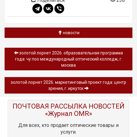
Поделиться:
238
новости
золотой лорнет 2026. образовательная программа
года: чу поо международный оптический колледж, г.
москва
золотой лорнет 2026. маркетинговый проект года: центр
зрения, г. иркутск
ПОЧТОВАЯ РАССЫЛКА НОВОСТЕЙ
«Журнал OMR»
Для всех, кто продает оптические товары и
услуги.