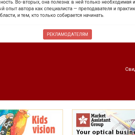
ость. Во-вторых, она полезна: в ней только необходимая 
й опыт автора как специалиста — преподавателя и практика.
бласти, и тем, кто только собирается начинать.
РЕКЛАМОДАТЕЛЯМ
Сви