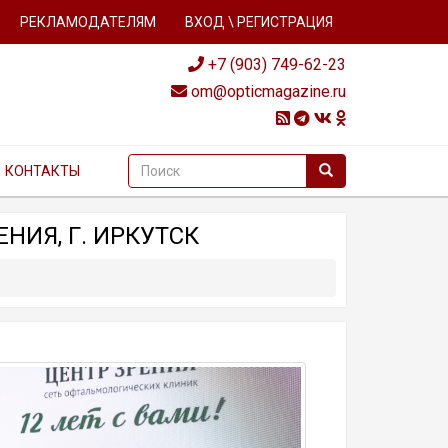
РЕКЛАМОДАТЕЛЯМ
ВХОД \ РЕГИСТРАЦИЯ
+7 (903) 749-62-23
om@opticmagazine.ru
КОНТАКТЫ
НИЯ, Г. ИРКУТСК