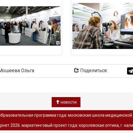
ошеева Ольга
Поделиться:
новости
образовательная программа года: московская школа медицинской о
рнет 2026. маркетинговый проект года: королевская оптика, г. ка