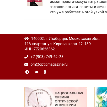
имеет практическую направленн
салонов оптики, советы и личны
кто уже работает в этой узкой о
140002, г. Люберцы, Московская обл.,
116 квартал, ул. Кирова, корп. 12-139
ИНН 7720626362
+7 (903) 749-62-23
om@opticmagazine.ru