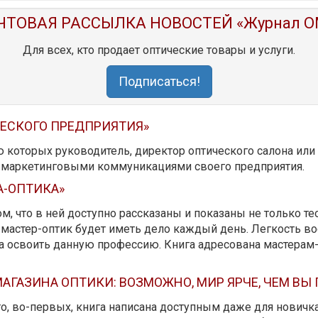
ЧТОВАЯ РАССЫЛКА НОВОСТЕЙ «Журнал O
Для всех, кто продает оптические товары и услуги.
Подписаться!
ЧЕСКОГО ПРЕДПРИЯТИЯ»
ю которых руководитель, директор оптического салона ил
ь маркетинговыми коммуникациями своего предприятия.
А-ОПТИКА»
м, что в ней доступно рассказаны и показаны не только те
мастер-оптик будет иметь дело каждый день. Легкость вос
да освоить данную профессию. Книга адресована мастерам
АГАЗИНА ОПТИКИ: ВОЗМОЖНО, МИР ЯРЧЕ, ЧЕМ ВЫ
 то, во-первых, книга написана доступным даже для новичк