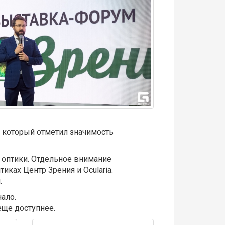
, который отметил значимость
 оптики. Отдельное внимание
ках Центр Зрения и Ocularia.
.
ало.
еще доступнее.