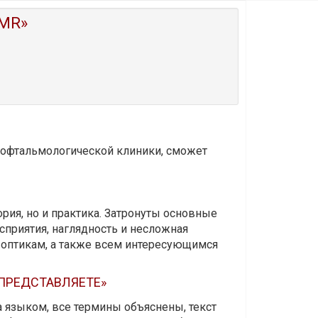
MR»
и офтальмологической клиники, сможет
ория, но и практика. Затронуты основные
приятия, наглядность и несложная
-оптикам, а также всем интересующимся
 ПРЕДСТАВЛЯЕТЕ»
а языком, все термины объяснены, текст