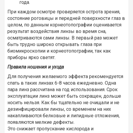
года.
При каждом осмотре проверяется острота зрения,
состояние роговицы и передней поверхности глаз в
целом, по данным корнеотопографии оценивается
результат воздействия линзы во время сна,
осматриваются сами линзы. В первый раз может
быть трудно широко открывать глаза при
биомикроскопии и корнеотопографии, так как
приборы ярко светят.
Правила ношения и ухода
Для получения желаемого эффекта рекомендуется
спать в таких линзах 6-8 часов ежедневно. Одна
пара линз рассчитана на год использования. Срок
эксплуатации линз может быть сокращен, дольше
носить нельзя. Как бы тщательно не очищали и не
дезинфицировали линзы, со временем на них
накапливаются белковые и липидные отложения,
появляются мелкие дефекты.
Это снижает пропускание кислорода и