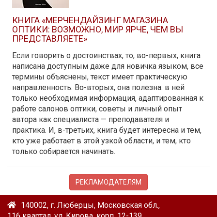
КНИГА «МЕРЧЕНДАЙЗИНГ МАГАЗИНА
ОПТИКИ: ВОЗМОЖНО, МИР ЯРЧЕ, ЧЕМ ВЫ
ПРЕДСТАВЛЯЕТЕ»
Если говорить о достоинствах, то, во-первых, книга
написана доступным даже для новичка языком, все
термины объяснены, текст имеет практическую
направленность. Во-вторых, она полезна: в ней
только необходимая информация, адаптированная к
работе салонов оптики, советы и личный опыт
автора как специалиста — преподавателя и
практика. И, в-третьих, книга будет интересна и тем,
кто уже работает в этой узкой области, и тем, кто
только собирается начинать.
РЕКЛАМОДАТЕЛЯМ
140002, г. Люберцы, Московская обл.,
116 квартал, ул. Кирова, корп. 12-139