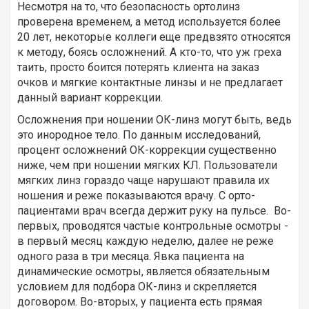
Несмотря на то, что безопасность ортолинз
проверена временем, а метод используется более
20 лет, некоторые коллеги еще предвзято относятся
к методу, боясь осложнений. А кто-то, что уж греха
таить, просто боится потерять клиента на заказ
очков и мягкие контактные линзы и не предлагает
данный вариант коррекции.
Осложнения при ношении ОК-линз могут быть, ведь
это инородное тело. По данным исследований,
процент осложнений ОК-коррекции существенно
ниже, чем при ношении мягких КЛ. Пользователи
мягких линз гораздо чаще нарушают правила их
ношения и реже показываются врачу. С орто-
пациентами врач всегда держит руку на пульсе. Во-
первых, проводятся частые контрольные осмотры -
в первый месяц каждую неделю, далее не реже
одного раза в три месяца. Явка пациента на
динамические осмотры, является обязательным
условием для подбора ОК-линз и скрепляется
договором. Во-вторых, у пациента есть прямая