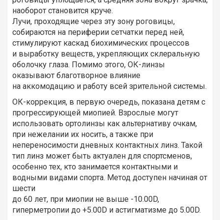
наоборот становится круче.
Лучи, проходящие через эту зону роговицы,
собираются на периферии сетчатки перед ней,
стимулируют каскад биохимических процессов
и выработку веществ, укрепляющих склеральную
оболочку глаза. Помимо этого, ОК-линзы
оказывают благотворное влияние
на аккомодацию и работу всей зрительной системы.
ОК-коррекция, в первую очередь, показана детям с
прогрессирующей миопией. Взрослые могут
использовать ортолинзы как альтернативу очкам,
при нежелании их носить, а также при
непереносимости дневных контактных линз. Такой
тип линз может быть актуален для спортсменов,
особенно тех, кто занимается контактными и
водными видами спорта. Метод доступен начиная от
шести
до 60 лет, при миопии не выше -10.00D,
гиперметропии до +5.00D и астигматизме до 5.00D.