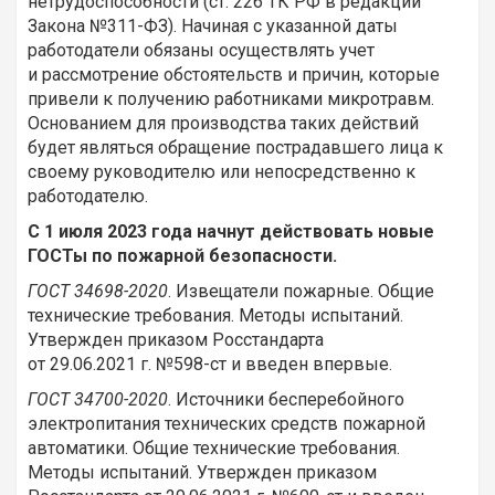
нетрудоспособности (ст. 226 ТК РФ в редакции
Закона №311-ФЗ). Начиная с указанной даты
работодатели обязаны осуществлять учет
и рассмотрение обстоятельств и причин, которые
привели к получению работниками микротравм.
Основанием для производства таких действий
будет являться обращение пострадавшего лица к
своему руководителю или непосредственно к
работодателю.
С 1 июля 2023 года начнут действовать новые
ГОСТы по пожарной безопасности.
ГОСТ 34698-2020
. Извещатели пожарные. Общие
технические требования. Методы испытаний.
Утвержден приказом Росстандарта
от 29.06.2021 г. №598-ст и введен впервые.
ГОСТ 34700-2020
. Источники бесперебойного
электропитания технических средств пожарной
автоматики. Общие технические требования.
Методы испытаний. Утвержден приказом