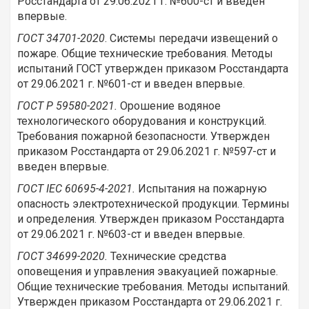
Росстандарта от 29.06.2021 г. №600-ст и введен
впервые.
ГОСТ 34701-2020
. Системы передачи извещений о
пожаре. Общие технические требования. Методы
испытаний ГОСТ утвержден приказом Росстандарта
от 29.06.2021 г. №601-ст и введен впервые.
ГОСТ Р 59580-2021.
Орошение водяное
технологического оборудования и конструкций.
Требования пожарной безопасности. Утвержден
приказом Росстандарта от 29.06.2021 г. №597-ст и
введен впервые.
ГОСТ IEC 60695-4-2021.
Испытания на пожарную
опасность электротехнической продукции. Термины
и определения. Утвержден приказом Росстандарта
от 29.06.2021 г. №603-ст и введен впервые.
ГОСТ 34699-2020.
Технические средства
оповещения и управления эвакуацией пожарные.
Общие технические требования. Методы испытаний.
Утвержден приказом Росстандарта от 29.06.2021 г.