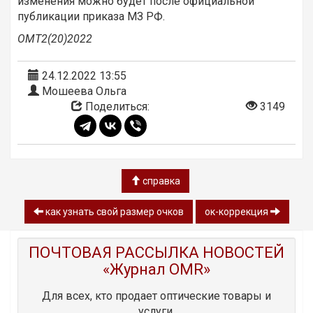
изменения можно будет после официальной
публикации приказа МЗ РФ.
ОМТ2(20)2022
24.12.2022 13:55
Мошеева Ольга
Поделиться:
3149
справка
как узнать свой размер очков
ок-коррекция
ПОЧТОВАЯ РАССЫЛКА НОВОСТЕЙ
«Журнал OMR»
Для всех, кто продает оптические товары и
услуги.