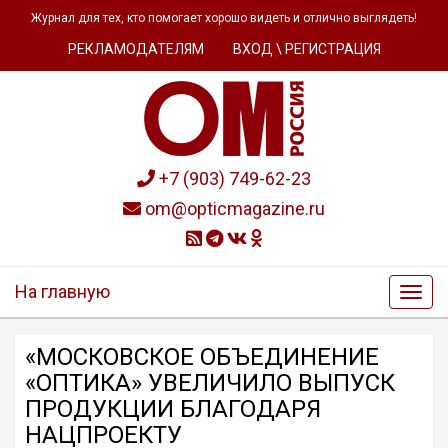
Журнал для тех, кто помогает хорошо видеть и отлично выглядеть!
РЕКЛАМОДАТЕЛЯМ
ВХОД \ РЕГИСТРАЦИЯ
+7 (903) 749-62-23
om@opticmagazine.ru
На главную
«МОСКОВСКОЕ ОБЪЕДИНЕНИЕ
«ОПТИКА» УВЕЛИЧИЛО ВЫПУСК
ПРОДУКЦИИ БЛАГОДАРЯ
НАЦПРОЕКТУ