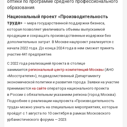
оптики по программе среднего профессионального
образования.
Национальный проект «Производительность
труда»
— мера государственной поддержки бизнеса,
которая позволяет увеличивать объемы выпускаемой
продукции и сокращать производственные издержки без
дополнительных затрат. В Москве нацпроект реализуется с
начала 2022 года. До конца 2024 года в нем сможет принять
участие 441 предприятие.
С 2022 года реализацией проекта в столице
занимается
региональный центр компетенций Москвы
(АНО
«Мосстратегия»), подведомственный Департаменту
экономической политики и развития города. Заявки на участие
принимаются
на сайте
оператора национального проекта
в России с обязательным указанием региона (город Москва).
Подробнее о реализации нацпроекта «Производительность
труда» можно узнать на специальных мероприятиях, которые
пройдут с 1 августа по 10 сентября в рамках Московского
урбанистического форума — 2023.