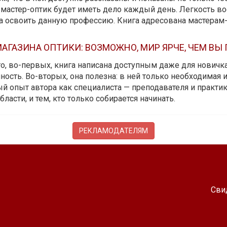
мастер-оптик будет иметь дело каждый день. Легкость вос
да освоить данную профессию. Книга адресована мастерам
АГАЗИНА ОПТИКИ: ВОЗМОЖНО, МИР ЯРЧЕ, ЧЕМ ВЫ
 то, во-первых, книга написана доступным даже для новичк
ость. Во-вторых, она полезна: в ней только необходимая 
й опыт автора как специалиста — преподавателя и практика.
бласти, и тем, кто только собирается начинать.
РЕКЛАМОДАТЕЛЯМ
Сви