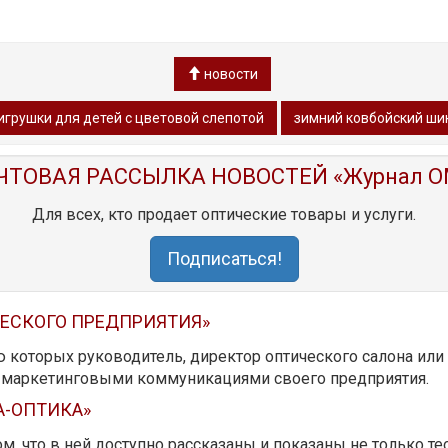
новости
игрушки для детей с цветовой слепотой
зимний ковбойский ши
ЧТОВАЯ РАССЫЛКА НОВОСТЕЙ «Журнал O
Для всех, кто продает оптические товары и услуги.
Подписаться!
ЧЕСКОГО ПРЕДПРИЯТИЯ»
ю которых руководитель, директор оптического салона ил
ь маркетинговыми коммуникациями своего предприятия.
А-ОПТИКА»
м, что в ней доступно рассказаны и показаны не только те