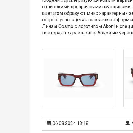
Модели характеризуются новым вариант
с широкими прозрачными заушниками. 
ацетатом образуют микс характерных 
острые углы ацетата заставляют формы
Линзы Cosmo с логотипом Akoni и спец
повторяют характерные боковые украш
06.08.2024 13:18
М