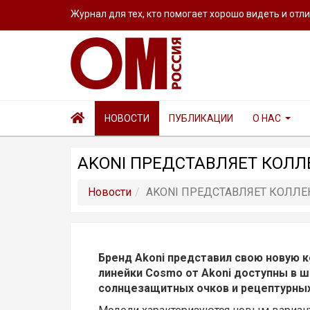
Журнал для тех, кто помогает хорошо видеть и отл
НОВОСТИ
ПУБЛИКАЦИИ
О НАС
AKONI ПРЕДСТАВЛЯЕТ КОЛ
Новости
AKONI ПРЕДСТАВЛЯЕТ КОЛЛ
Бренд Akoni представил свою новую 
линейки Cosmo от Akoni доступны в ш
солнцезащитных очков и рецептурных