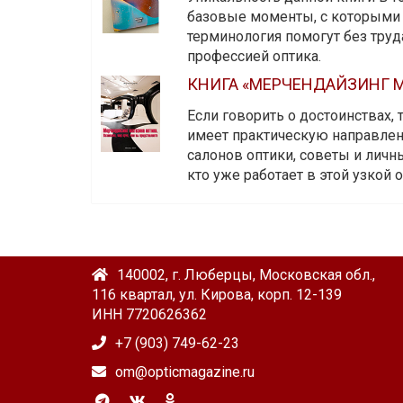
базовые моменты, с которыми 
терминология помогут без тру
профессией оптика.
КНИГА «МЕРЧЕНДАЙЗИНГ М
Если говорить о достоинствах,
имеет практическую направленн
салонов оптики, советы и личны
кто уже работает в этой узкой о
140002, г. Люберцы, Московская обл.,
116 квартал, ул. Кирова, корп. 12-139
ИНН 7720626362
+7 (903) 749-62-23
om@opticmagazine.ru