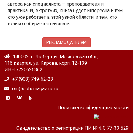
автора как специалиста — преподавателя и
практика. И, в-третьих, книга будет интересна и тем,
кто уже работает в этой узкой области, и тем, кто
только собирается начинать.
РЕКЛАМОДАТЕЛЯМ
140002, г. Люберцы, Московская обл.,
116 квартал, ул. Кирова, корп. 12-139
ИНН 7720626362
+7 (903) 749-62-23
om@opticmagazine.ru
Политика конфиденциальности
Свидетельство о регистрации ПИ № ФС 77-33 529