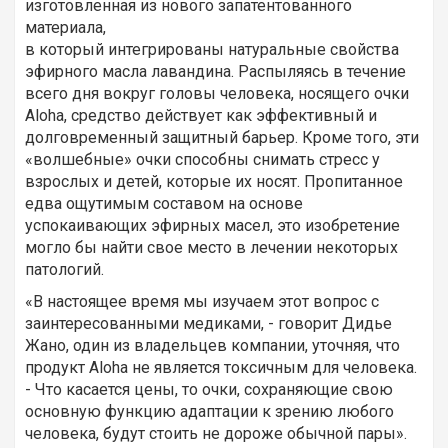
изготовленная из нового запатентованного
материала,
в который интегрированы натуральные свойства
эфирного масла лавандина. Распыляясь в течение
всего дня вокруг головы человека, носящего очки
Aloha, средство действует как эффективный и
долговременный защитный барьер. Кроме того, эти
«волшебные» очки способны снимать стресс у
взрослых и детей, которые их носят. Пропитанное
едва ощутимым составом на основе
успокаивающих эфирных масел, это изобретение
могло бы найти свое место в лечении некоторых
патологий.
«В настоящее время мы изучаем этот вопрос с
заинтересованными медиками, - говорит Дидье
Жано, один из владельцев компании, уточняя, что
продукт Aloha не является токсичным для человека.
- Что касается цены, то очки, сохраняющие свою
основную функцию адаптации к зрению любого
человека, будут стоить не дороже обычной пары».