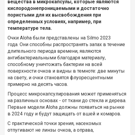
вещества в микрокапсулы, которые являются
кислородонепроницаемыми и достаточно
пористыми для их высвобождения при
определенных условиях, например, при
температуре тела.
Очки Aloha были представлены на Silmo 2023
года. Они способны распространять запах в течение
длительного периода времени, являются
антибактериальными благодаря материалу,
способному уничтожать бактерии на всей
поверхности очков и видны в темноте: две минуты
на свету, и очки становятся флуоресцентными
примерно на десять часов.
Процесс микрокапсулирования может применяться
на различных основах - от ткани до стекла и дерева.
Первые модели Aloha должны появиться на рынке
в 2024 году и будут защищать от вшей и комаров.
С практической точки зрения, насекомых
отпугивают не линзы очков, а оправа,