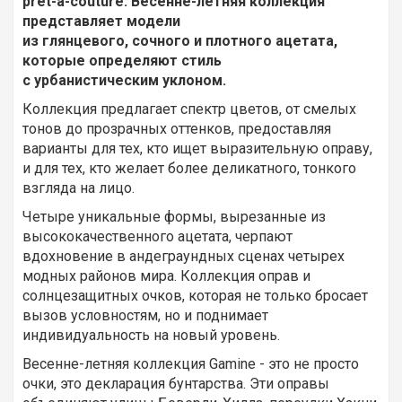
prét-à-couture. Весенне-летняя коллекция
представляет модели
из глянцевого, сочного и плотного ацетата,
которые определяют стиль
с урбанистическим уклоном.
Коллекция предлагает спектр цветов, от смелых
тонов до прозрачных оттенков, предоставляя
варианты для тех, кто ищет выразительную оправу,
и для тех, кто желает более деликатного, тонкого
взгляда на лицо.
Четыре уникальные формы, вырезанные из
высококачественного ацетата, черпают
вдохновение в андеграундных сценах четырех
модных районов мира. Коллекция оправ и
солнцезащитных очков, которая не только бросает
вызов условностям, но и поднимает
индивидуальность на новый уровень.
Весенне-летняя коллекция Gamine - это не просто
очки, это декларация бунтарства. Эти оправы