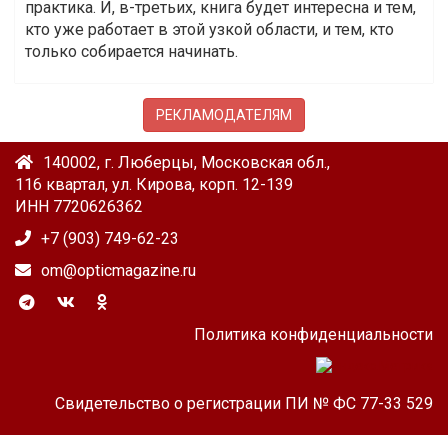
практика. И, в-третьих, книга будет интересна и тем,
кто уже работает в этой узкой области, и тем, кто
только собирается начинать.
РЕКЛАМОДАТЕЛЯМ
140002, г. Люберцы, Московская обл.,
116 квартал, ул. Кирова, корп. 12-139
ИНН 7720626362
+7 (903) 749-62-23
om@opticmagazine.ru
Политика конфиденциальности
Свидетельство о регистрации ПИ № ФС 77-33 529