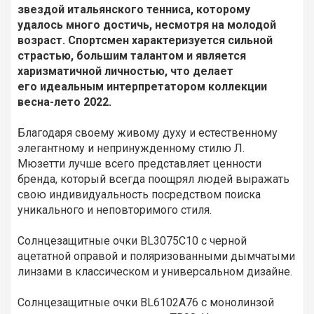
звездой итальянского тенниса, которому
удалось много достичь, несмотря на молодой
возраст. Спортсмен характеризуется сильной
страстью, большим талантом и является
харизматичной личностью, что делает
его идеальным интерпретатором коллекции
весна-лето 2022.
Благодаря своему живому духу и естественному
элегантному и непринужденному стилю Л.
Мюзетти лучше всего представляет ценности
бренда, который всегда поощрял людей выражать
свою индивидуальность посредством поиска
уникального и неповторимого стиля.
Солнцезащитные очки BL3075C10 с черной
ацетатной оправой и поляризованными дымчатыми
линзами в классическом и универсальном дизайне.
Солнцезащитные очки BL6102A76 с монолинзой