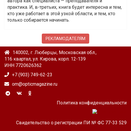
автора как специалиста — преподавателя и
практика. И, в-третьих, книга будет интересна и тем,
кто уже работает в этой узкой области, и тем, кто
только собирается начинать.
РЕКЛАМОДАТЕЛЯМ
140002, г. Люберцы, Московская обл.,
116 квартал, ул. Кирова, корп. 12-139
ИНН 7720626362
+7 (903) 749-62-23
om@opticmagazine.ru
Политика конфиденциальности
Свидетельство о регистрации ПИ № ФС 77-33 529