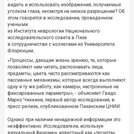
видеть и использовать изображения, получаемые
уголком глаза, несмотря на низкое разрешение? Об
этом говорится в исследовании, проведенном
учеными
из Института неврологии Национального
исследовательского совета в Пизе
в сотрудничестве с коллегами из Университета
Флоренции.
«Процессы, дающие жизнь зрению, те, которые
позволяют нам читать, распознавать лица,
предметы, цвета, часто рассматриваются как
пассивные механизмы, которые всегда выполняют
одну и ту же работу, как камеры, настроенные на
фиксированные параметры», - объясняет Гвидо
Марко Чиккини, первый автор исследования, в
пресс-релизе, опубликованном Пизанским ЦНИИ.
Однако при наличии ненадежной информации это
неэффективно. Исследователи, используя
визуальный феномен, известный как «теснота»,