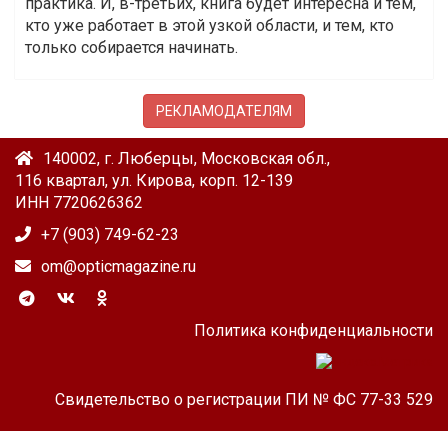
практика. И, в-третьих, книга будет интересна и тем,
кто уже работает в этой узкой области, и тем, кто
только собирается начинать.
РЕКЛАМОДАТЕЛЯМ
140002, г. Люберцы, Московская обл.,
116 квартал, ул. Кирова, корп. 12-139
ИНН 7720626362
+7 (903) 749-62-23
om@opticmagazine.ru
Политика конфиденциальности
Свидетельство о регистрации ПИ № ФС 77-33 529