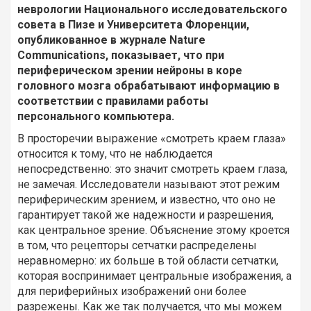
неврологии Национального исследовательского
совета в Пизе и Университета Флоренции,
опубликованное в журнале
Nature
Communications
, показывает, что при
периферическом зрении нейроны в коре
головного мозга обрабатывают информацию в
соответствии с правилами работы
персонального компьютера.
В просторечии выражение «смотреть краем глаза»
относится к тому, что не наблюдается
непосредственно: это значит смотреть краем глаза,
не замечая. Исследователи называют этот режим
периферическим зрением, и известно, что оно не
гарантирует такой же надежности и разрешения,
как центральное зрение. Объяснение этому кроется
в том, что рецепторы сетчатки распределены
неравномерно: их больше в той области сетчатки,
которая воспринимает центральные изображения, а
для периферийных изображений они более
разрежены. Как же так получается, что мы можем