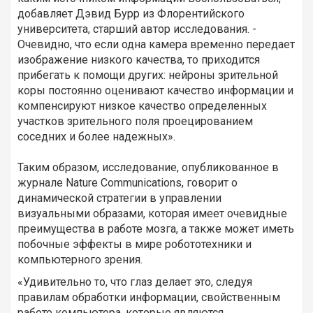
добавляет Дэвид Бурр из Флорентийского
университета, старший автор исследования. -
Очевидно, что если одна камера временно передает
изображение низкого качества, то приходится
прибегать к помощи других: нейроны зрительной
коры постоянно оценивают качество информации и
компенсируют низкое качество определенных
участков зрительного поля проецированием
соседних и более надежных».
Таким образом, исследование, опубликованное в
журнале Nature Communications, говорит о
динамической стратегии в управлении
визуальными образами, которая имеет очевидные
преимущества в работе мозга, а также может иметь
побочные эффекты в мире робототехники и
компьютерного зрения.
«Удивительно то, что глаз делает это, следуя
правилам обработки информации, свойственным
работе компьютера, которые являются