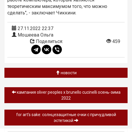
теоретическим максимумом того, что можно
сделать", - заключает Чиккини.
27.11.2022 22:37
Мошеева Ольга
Поделиться:
459
новости
кампания oliver peoples х brunello cucinelli осень-зима
2022
for art's sake: солнцезащитные очки с причудливой
эстетикой