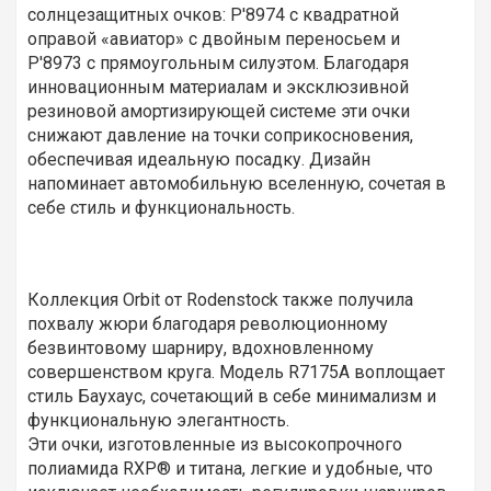
солнцезащитных очков: P'8974 с квадратной
оправой «авиатор» с двойным переносьем и
P'8973 с прямоугольным силуэтом. Благодаря
инновационным материалам и эксклюзивной
резиновой амортизирующей системе эти очки
снижают давление на точки соприкосновения,
обеспечивая идеальную посадку. Дизайн
напоминает автомобильную вселенную, сочетая в
себе стиль и функциональность.
Коллекция Orbit от Rodenstock также получила
похвалу жюри благодаря революционному
безвинтовому шарниру, вдохновленному
совершенством круга. Модель R7175A воплощает
стиль Баухаус, сочетающий в себе минимализм и
функциональную элегантность.
Эти очки, изготовленные из высокопрочного
полиамида RXP® и титана, легкие и удобные, что