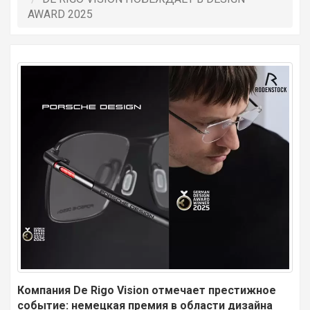
AWARD 2025
Компания De Rigo Vision отмечает престижное
событие: немецкая премия в области дизайна