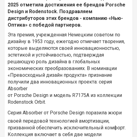
2025 отметила достижения ее брендов Porsche
Design и Rodenstock. Поздравляем
дистрибуторов этих брендов - компанию «Нью-
Оптика» с победой партнеров.
Эта премия, учрежденная Немецким советом по
дизайну в 1953 году, ежегодно отмечает творения,
которые выделяются своей инновационностью,
эстетикой и устойчивостью, подтверждая
решающую роль дизайна в глобальных
экономических преобразованиях. В номинации
«Превосходный дизайн продукта» признание
получили два инновационных проекта: серия
Absorber
от Porsche Design и модель R7175A из коллекции
Rodenstock Orbit.
Серия Absorber от Porsche Design поразила жюри
своей передовой технологией амортизации,
призванной обеспечить исключительный комфорт.
Коллекция включает в себя две модели