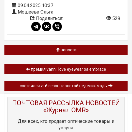
09.04.2025 10:37
Мошеева Ольга
Поделиться:
529
новости
премия vanni: love eyewear за embrace
состоялся vi-й сезон «золотой недели» моды
ПОЧТОВАЯ РАССЫЛКА НОВОСТЕЙ
«Журнал OMR»
Для всех, кто продает оптические товары и
услуги.