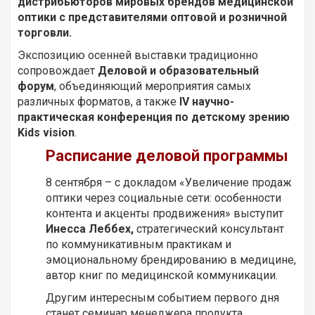
дистрибьюторов мировых брендов медицинской
оптики с представителями оптовой и розничной
торговли.
Экспозицию осенней выставки традиционно
сопровождает
Деловой и образовательный
форум
, объединяющий мероприятия самых
различных форматов, а также
IV научно-
практическая конференция по детскому зрению
Kids vision
.
Расписание деловой программы
8 сентября – с докладом «Увеличение продаж
оптики через социальные сети: особенности
контента и акценты продвижения» выступит
Инесса
Леббех,
стратегический консультант
по коммуникативным практикам и
эмоциональному брендированию в медицине,
автор книг по медицинской коммуникации.
Другим интересным событием первого дня
станет семинар менеджера продукта