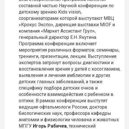
составной частью Научной конференции по
детскому зрению Kids vision,
соорганизаторами которой выступают МВЦ
«Крокус Экспо», дирекция выставки MIOF и
компания «Маркет Ассистант Груп»,
генеральный директор Е.Н. Якутина.
Программа конференции включает
мероприятия различных форматов: семинары,
тренинги, презентации, лекции. Выступления
экспертов затронут вопросы диагностики и
восстановления зрения у детей с косоглазием,
выявления и лечения амблиопии и других
детских глазных заболеваний, а также
специфику подбора детских очков и
особенности взаимодействия с ребенком в
оптике. В рамках конференции выступят
ведущие офтальмологи России, доктора
биологических наук, профессора кафедры
анатомии и физиологии человека и животных
МПГУ
Игорь Рабичев
, технический