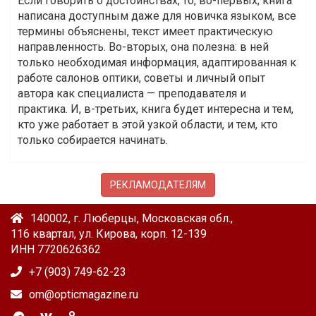
Если говорить о достоинствах, то, во-первых, книга
написана доступным даже для новичка языком, все
термины объяснены, текст имеет практическую
направленность. Во-вторых, она полезна: в ней
только необходимая информация, адаптированная к
работе салонов оптики, советы и личный опыт
автора как специалиста — преподавателя и
практика. И, в-третьих, книга будет интересна и тем,
кто уже работает в этой узкой области, и тем, кто
только собирается начинать.
РЕКЛАМОДАТЕЛЯМ
140002, г. Люберцы, Московская обл.,
116 квартал, ул. Кирова, корп. 12-139
ИНН 7720626362
+7 (903) 749-62-23
om@opticmagazine.ru