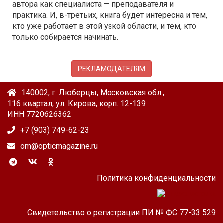
автора как специалиста — преподавателя и
практика. И, в-третьих, книга будет интересна и тем,
кто уже работает в этой узкой области, и тем, кто
только собирается начинать.
РЕКЛАМОДАТЕЛЯМ
140002, г. Люберцы, Московская обл.,
116 квартал, ул. Кирова, корп. 12-139
ИНН 7720626362
+7 (903) 749-62-23
om@opticmagazine.ru
Политика конфиденциальности
Свидетельство о регистрации ПИ № ФС 77-33 529