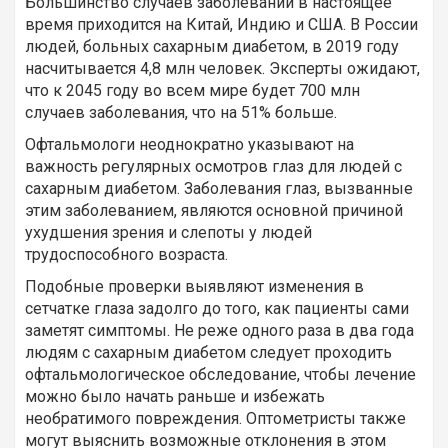
Большинство случаев заболеваний в настоящее
время приходится на Китай, Индию и США. В России
людей, больных сахарным диабетом, в 2019 году
насчитывается 4,8 млн человек. Эксперты ожидают,
что к 2045 году во всем мире будет 700 млн
случаев заболевания, что на 51% больше.
Офтальмологи неоднократно указывают на
важность регулярных осмотров глаз для людей с
сахарным диабетом. Заболевания глаз, вызванные
этим заболеванием, являются основной причиной
ухудшения зрения и слепоты у людей
трудоспособного возраста.
Подобные проверки выявляют изменения в
сетчатке глаза задолго до того, как пациенты сами
заметят симптомы. Не реже одного раза в два года
людям с сахарным диабетом следует проходить
офтальмологическое обследование, чтобы лечение
можно было начать раньше и избежать
необратимого повреждения. Оптометристы также
могут выяснить возможные отклонения в этом