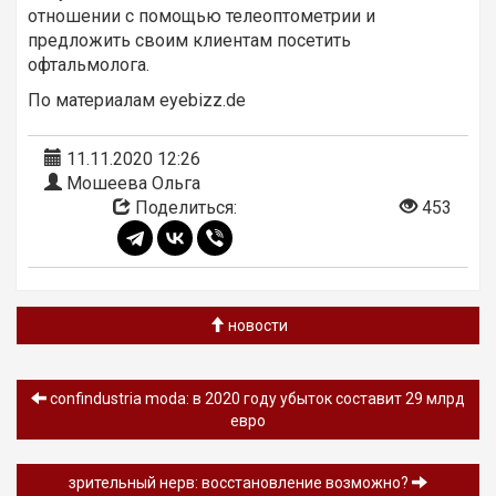
отношении с помощью телеоптометрии и
предложить своим клиентам посетить
офтальмолога.
По материалам eyebizz.de
11.11.2020 12:26
Мошеева Ольга
Поделиться:
453
новости
confindustria moda: в 2020 году убыток составит 29 млрд
евро
зрительный нерв: восстановление возможно?