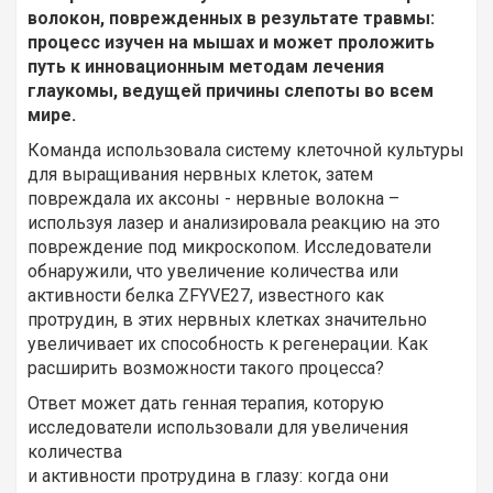
волокон, поврежденных в результате травмы:
процесс изучен на мышах и может проложить
путь к инновационным методам лечения
глаукомы, ведущей причины слепоты во всем
мире.
Команда использовала систему клеточной культуры
для выращивания нервных клеток, затем
повреждала их аксоны - нервные волокна –
используя лазер и анализировала реакцию на это
повреждение под микроскопом. Исследователи
обнаружили, что увеличение количества или
активности белка ZFYVE27, известного как
протрудин, в этих нервных клетках значительно
увеличивает их способность к регенерации. Как
расширить возможности такого процесса?
Ответ может дать генная терапия, которую
исследователи использовали для увеличения
количества
и активности протрудина в глазу: когда они