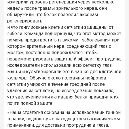
измерили уровень регенерации через несколько
недель после травмы зрительного нерва, они
обнаружили, что белок позволил аксонам
регенерировать
и что ганглиозные клетки сетчатки защищены от
гибели. Команда подчеркнула, что этот метод может
помочь предотвратить глаукому - заболевания, при
котором зрительный нерв, соединяющий глаз с
мозгом, постепенно повреждается: чтобы
продемонстрировать защитный эффект протрудина,
исследователи использовали всю сетчатку глаз
мыши и культивировали его в чашке для клеточной
культуры. Обычно около половины нейронов
сетчатки умирают в течение трех дней после
удаления из сетчатки, но исследование показало,
что увеличение или активация белка приводит к их
почти полной защите.
«Наша стратегия основана на использовании генной
терапии, подхода, уже находящегося в клиническом
применении, для доставки протрудина в глаза, -